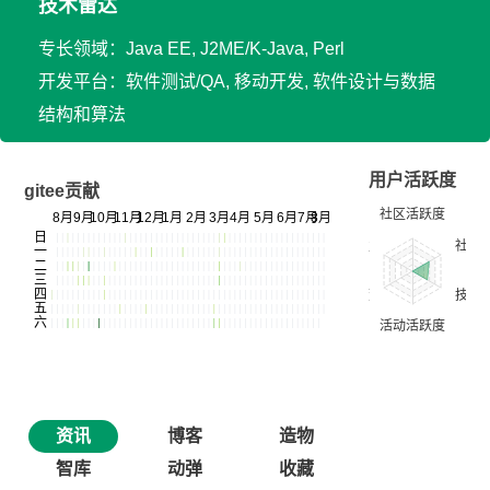
技术雷达
专长领域：Java EE, J2ME/K-Java, Perl
开发平台：软件测试/QA, 移动开发, 软件设计与数据
结构和算法
用户活跃度
gitee贡献
资讯
博客
造物
智库
动弹
收藏