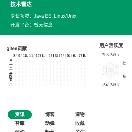
技术雷达
专长领域：Java EE, Linux/Unix
开发平台：暂无信息
用户活跃度
gitee贡献
资讯
博客
造物
智库
动弹
收藏