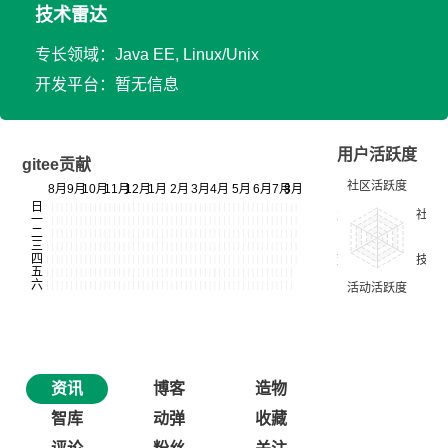
技术雷达
专长领域：Java EE, Linux/Unix
开发平台：暂无信息
用户活跃度
gitee贡献
资讯
博客
造物
智库
动弹
收藏