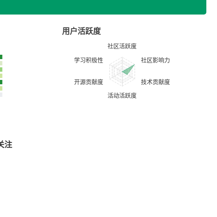
用户活跃度
关注