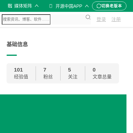
媒体矩阵
开源中国APP
切换老版本
登录
注册
基础信息
101
7
5
0
经验值
粉丝
关注
文章总量