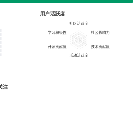
用户活跃度
关注