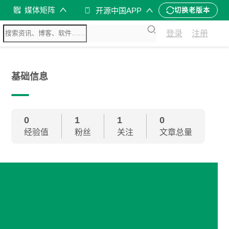
媒体矩阵
开源中国APP
切换老版本
登录
注册
基础信息
0
1
1
0
经验值
粉丝
关注
文章总量