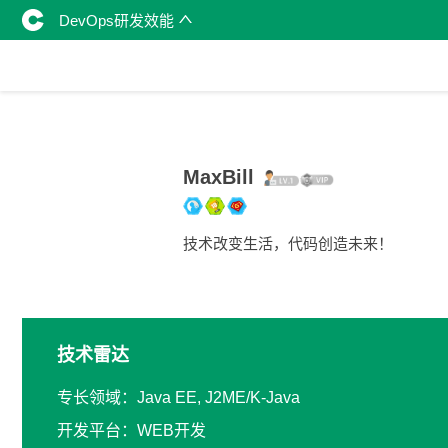
DevOps研发效能
MaxBill
技术改变生活，代码创造未来！
技术雷达
专长领域：Java EE, J2ME/K-Java
开发平台：WEB开发