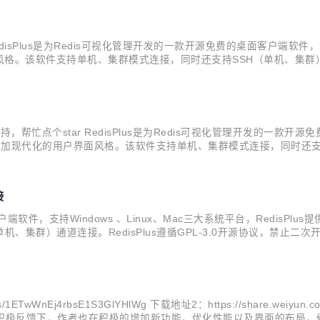
Plus是为Redis可视化管理开发的一款开源免费的桌面客户端软件，支持Wi
该软件支持单机、集群模式连接，同时还支持SSH（单机、集群）通道连
Plus 软件下载地址：https://pan.baidu.com/s/1ETwWnEj4rbsE1S3
忙点个star RedisPlus是为Redis可视化管理开发的一款开源免费
着更加现代化的用户界面风格。该软件支持单机、集群模式连接，同时还支持S
/MaxBill/RedisPlus 软件下载地址：https://pan.baidu.com/s/
接
客户端软件，支持Windows 、Linux、Mac三大系统平台，Redi
集群）通道连接。RedisPlus遵循GPL-3.0开源协议，禁止二次开
：https://pan.baidu.com/s/1ETwWnEj4rbsE1S3GlYHlWg 
/1ETwWnEj4rbsE1S3GlYHlWg 下载地址2：https://share.weiyun.com
反馈下，作者也在积极的增加新功能，优化性能以及界面的布局，修复了v1.0