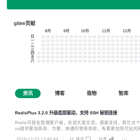
gitee贡献
资讯
博客
造物
智库
RedisPlus 3.2.0 升级底层驱动，支持 SSH 秘钥连接
Redis可视化管理客户端，欢迎大家交流，感谢支持，帮忙点个star
us提供更加高效、方便、快捷的使用体验，有着更加现代化的用
Redis可视化管理软件。 项目开源地址：https://gitee.com/MaxBill
2018-12-23 13:48:49
11
评论
分享