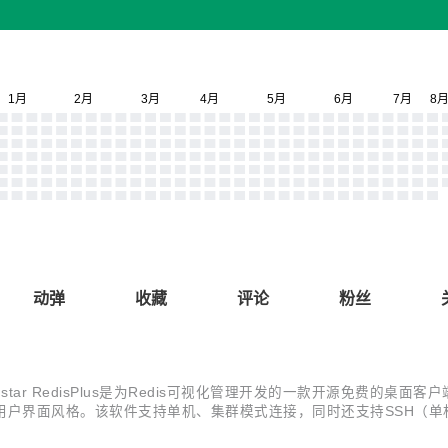
动弹
收藏
评论
粉丝
 RedisPlus是为Redis可视化管理开发的一款开源免费的桌面客户端软件
户界面风格。该软件支持单机、集群模式连接，同时还支持SSH（单机、
/RedisPlus 软件下载地址：https://pan.baidu.com/s/1ETwWnEj4r