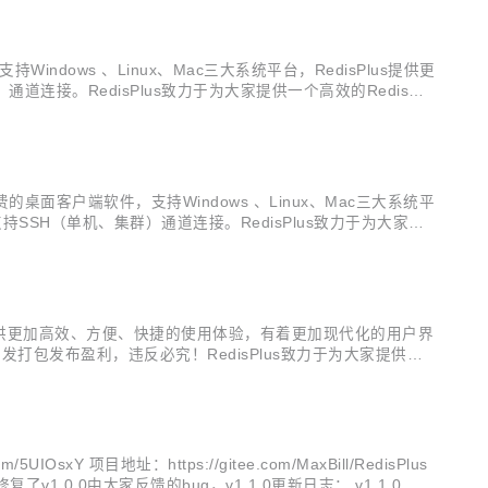
ndows 、Linux、Mac三大系统平台，RedisPlus提供更
接。RedisPlus致力于为大家提供一个高效的Redis可
Gl...
的桌面客户端软件，支持Windows 、Linux、Mac三大系统平
SH（单机、集群）通道连接。RedisPlus致力于为大家提
1ETwW...
sPlus提供更加高效、方便、快捷的使用体验，有着更加现代化的用户界
发打包发布盈利，违反必究！RedisPlus致力于为大家提供一
下载地址2：...
/5UIOsxY 项目地址：https://gitee.com/MaxBill/RedisPlus
.0中大家反馈的bug，v1.1.0更新日志： v1.1.0 美