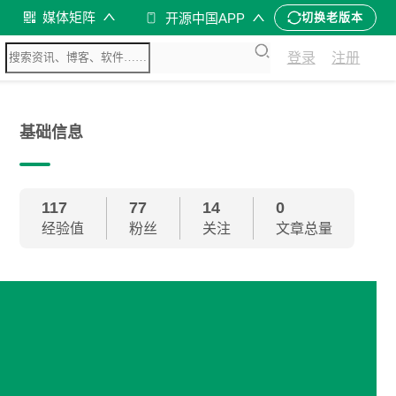
媒体矩阵
开源中国APP
切换老版本
登录
注册
基础信息
117
77
14
0
经验值
粉丝
关注
文章总量