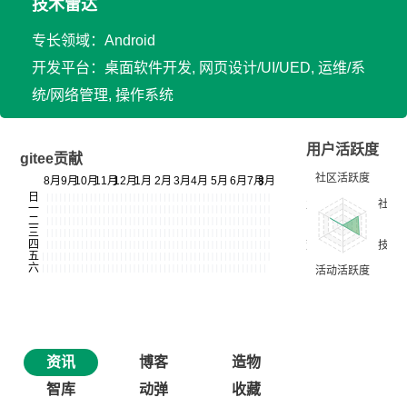
技术雷达
专长领域：Android
开发平台：桌面软件开发, 网页设计/UI/UED, 运维/系
统/网络管理, 操作系统
用户活跃度
gitee贡献
资讯
博客
造物
智库
动弹
收藏