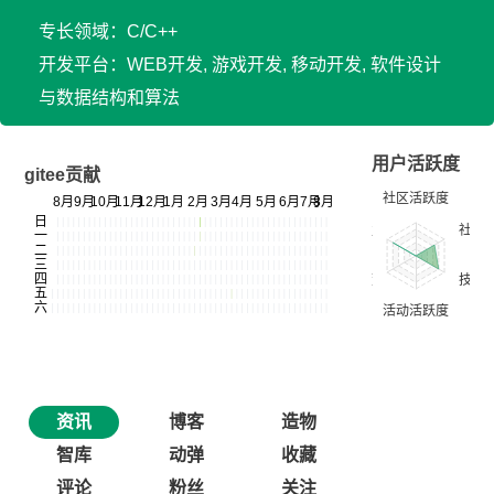
专长领域：C/C++
开发平台：WEB开发, 游戏开发, 移动开发, 软件设计
与数据结构和算法
用户活跃度
gitee贡献
资讯
博客
造物
智库
动弹
收藏
评论
粉丝
关注