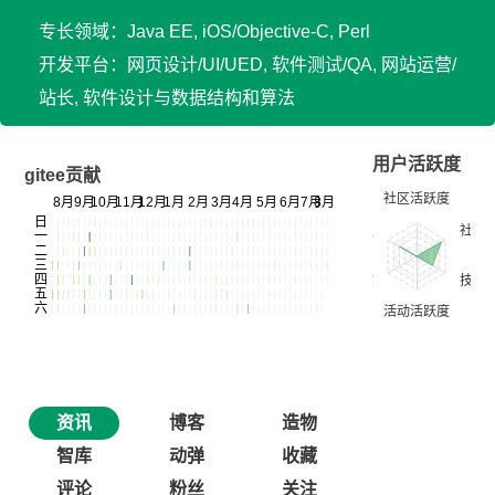
专长领域：Java EE, iOS/Objective-C, Perl
开发平台：网页设计/UI/UED, 软件测试/QA, 网站运营/
站长, 软件设计与数据结构和算法
用户活跃度
gitee贡献
资讯
博客
造物
智库
动弹
收藏
评论
粉丝
关注