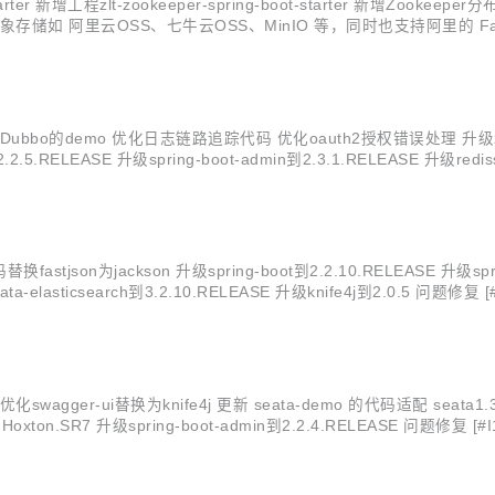
er 新增工程zlt-zookeeper-spring-boot-starter 新增Zookeepe
存储如 阿里云OSS、七牛云OSS、MinIO 等，同时也支持阿里的 FastDFS。
mo 优化日志链路追踪代码 优化oauth2授权错误处理 升级zlt-register/
2.2.5.RELEASE 升级spring-boot-admin到2.3.1.RELEASE 升级redis
on为jackson 升级spring-boot到2.2.10.RELEASE 升级spring-cl
ing-data-elasticsearch到3.2.10.RELEASE 升级knife4j到2.0.5
er-ui替换为knife4j 更新 seata-demo 的代码适配 seata1.
d到Hoxton.SR7 升级spring-boot-admin到2.2.4.RELEASE 问题修复 
加自动解锁功...