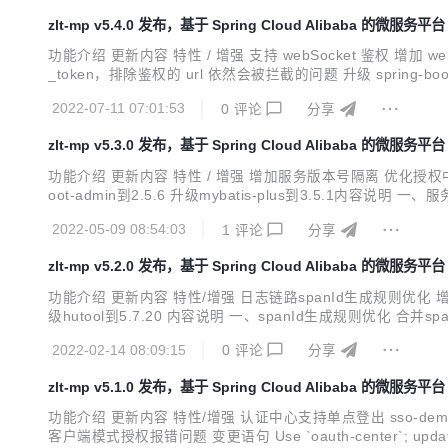
zlt-mp v5.4.0 发布，基于 Spring Cloud Alibaba 的微服务平台
功能介绍 更新内容 特性 / 增强 支持 webSocket 鉴权 增加
_token，排除鉴权的 url 依然会被拦截的问题 升级 spring-bo
alue = "/websocket/test", configurator = WcAuthConfigurator
2022-07-11 07:01:53
0
评论
分享
zlt-mp v5.3.0 发布，基于 Spring Cloud Alibaba 的微服务平台
功能介绍 更新内容 特性 / 增强 增加服务版本号隔离 优化授权中心redis-t
oot-admin到2.5.6 升级mybatis-plus到3.5
己开发的服务进行调试，而其他服务则使用服务器上的；这样就
2022-05-09 08:54:03
1
评论
分享
zlt-mp v5.2.0 发布，基于 Spring Cloud Alibaba 的微服务平台
功能介绍 更新内容 特性/增强 日志链路spanId生成规则优化 增加日志
级hutool到5.7.20 内容说明 一、spanId生成规则优化 
d的生成规则，如下链路拓扑图所示： 二、增加日志链路页面 系统
2022-02-14 08:09:15
0
评论
分享
zlt-mp v5.1.0 发布，基于 Spring Cloud Alibaba 的微服务平台
功能介绍 更新内容 特性/增强 认证中心支持单点登出 sso-demo增加单点
客户端模式授权报错问题 变更语句 Use `oauth-center`; update oauth_c