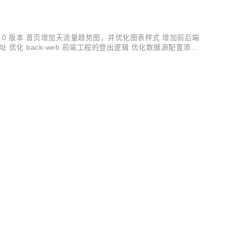
 发布v3.4.0 版本 首页增加天流量趋势图，并优化图表样式 增加前后端
地址 优化 back-web 前端工程的登出逻辑 优化数据源配置添加
.