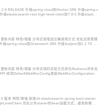
ASE 升级spring-cloud到Hoxton.SR6 升级spring-c
sticsearch-rest-high-level-client到7.8.0 升级elastics
构。 功能介绍 更新内容 特性/增强 分布式锁增加注解调用方式 优化应用管理
ing-cloud到Greenwich.SR6 升级fastjson到1.2.70 升
 功能介绍 更新内容 特性/增强 分布式锁的实现方式改为Redisson并优化
PI 修改DefaultWebMvcConfig类由WebMvcConfigurationS
/增强 新增zlt-elasticsearch-spring-boot-starter
hLevelClient 优化公共starter的bean加载方式，避免依赖的