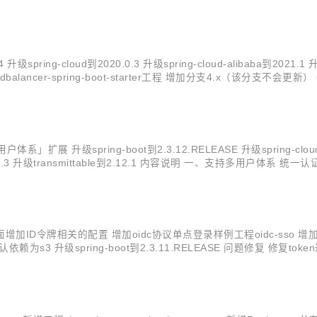
g-cloud到2020.0.3 升级spring-cloud-alibaba到2021.1 升级drui
pring-boot到2.3.12.RELEASE 升级spring-cloud到Hoxton
icsearch到4.2.3 升级transmittable到2.12.1 内容说明 一、
 多用户类型指的是业务中有多种类型的...
令牌相关的配置 增加oidc协议单点登录样例工程oidc-sso 增加zookeep
默认依赖为s3 升级spring-boot到2.3.11.RELEASE 问题修复 修复tok