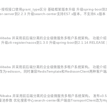
rant_type区分 基础框架版本升级 升级spring-boot到2.2.8.RELE
rter-server到2.2.3 升级search-center支持ES7.x版本，不支持6.x版本 升级ela
和 SpringCloudAlibaba 并采用前后端分离的企业级微服务多租户系统架
r/nacos到1.3.0 升级spring-boot到2.1.14.RELEASE 升级spr
 SpringCloudAlibaba 并采用前后端分离的企业级微服务多租户系统架构。
ce改为redisson，同时兼容RedisTemplate和RedissonClient两种客户端A
loudAlibaba 并采用前后端分离的企业级微服务多租户系统架构。 发布v3.5.0 版本 特性
优化搜索中心search-center客户端由TransportClient改为Hig
载方式 优化zl...