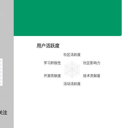
用户活跃度
关注