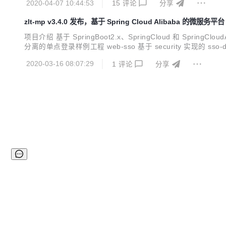
2020-04-07 10:44:53
15
评论
分享
zlt-mp v3.4.0 发布，基于 Spring Cloud Alibaba 的微服务平台
项目介绍 基于 SpringBoot2.x、SpringCloud 和 S
分离的单点登录样例工程 web-sso 基于 security 实现的
时区参数 升级 zlt-register/nacos 到 1.2.0 内容
2020-03-16 08:07:29
1
评论
分享