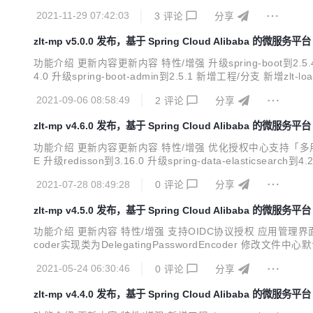
here client_id = '...
2021-11-29 07:42:03
3
评论
分享
zlt-mp v5.0.0 发布，基于 Spring Cloud Alibaba 的微服务平台
功能介绍 更新内容更新内容 特性/增强 升级spring-boot到2.5.4 升级sprin
2021-09-06 08:58:49
2
评论
分享
zlt-mp v4.6.0 发布，基于 Spring Cloud Alibaba 的微服务平台
功能介绍 更新内容更新内容 特性/增强 优化授权中心支持「多用户体系」扩展 升级s
E 升级redisson到3.16.0 升级spring-data-elast
新增一种用户类型时无需修改原有的代码，增加新的实现类即可。
2021-07-28 08:49:28
0
评论
分享
zlt-mp v4.5.0 发布，基于 Spring Cloud Alibaba 的微服务平台
功能介绍 更新内容 特性/增强 支持OIDC协议授权 应用管理界面增加ID
coder实现类为DelegatingPasswordEncoder 修改文件中心
alter table oauth_client_details add support_id_token...
2021-05-24 06:30:46
0
评论
分享
zlt-mp v4.4.0 发布，基于 Spring Cloud Alibaba 的微服务平台