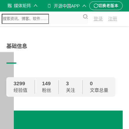
媒体矩阵
开源中国APP
切换老版本
登录
注册
基础信息
3299
149
3
0
经验值
粉丝
关注
文章总量