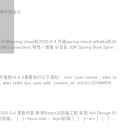
 应用中而设计
spring-cloud到2022.0.4 升级spring-cloud-alibaba到20
transaction) 特性 / 增强 分支名 JDK Spring Boot Spring
执行以下语句： Use `user-center`; alter ta
EN
020.0.6 更新内容 新增ReactJS前端工程 采用 Ant Design Pr
 │ ├─layui-web -- layui前端 │ │ ├─src │ │ │ ├