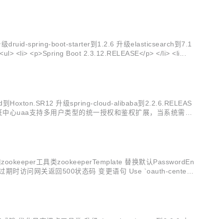
d-spring-boot-starter到1.2.6 升级elasticsearch到7.1
4.0 升级spring-boot-admin到2.5.1 新增工程/分支 新增zlt-loadbalancer-spring-boot-starter工程 增加分支4.x（该分支不会更新） <ul> <li> <p>Spring Boot 2.3.12.RELEASE</p> </li> <li...
.SR12 升级spring-cloud-alibaba到2.2.6.RELEAS
支持多用户体系 统一认证中心uaa支持多用户类型的统一授权和鉴权扩展，当系统需要
er工具类zookeeperTemplate 替换默认PasswordEn
en过期时访问网关返回500状态码 变更语句 Use `oauth-center`;