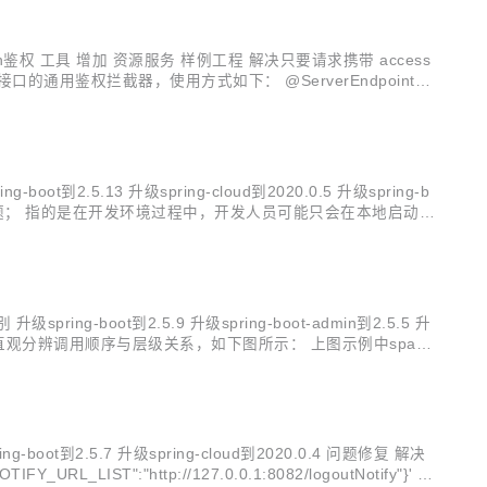
ken鉴权 工具 增加 资源服务 样例工程 解决只要请求携带 access
ket 接口的通用鉴权拦截器，使用方式如下： @ServerEndpoint(v
2.5.13 升级spring-cloud到2020.0.5 升级spring-b
冲突乱窜的问题； 指的是在开发环境过程中，开发人员可能只会在本地启动自
图所示的...
boot到2.5.9 升级spring-boot-admin到2.5.5 升
数字，能直观分辨调用顺序与层级关系，如下图所示： 上图示例中spanI
以树形方式展示对...
t到2.5.7 升级spring-cloud到2020.0.4 问题修复 解决
Y_URL_LIST":"http://127.0.0.1:8082/logoutNotify"}' w