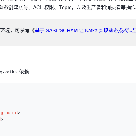
态创建账号、ACL 权限、Topic，以及生产者和消费者等操
a 环境，可参考《
基于 SASL/SCRAM 让 Kafka 实现动态授权认
依赖
g-kafka
/
groupId
>
d
>