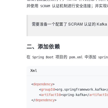
并使用
认证机制进行安全连接；并实现动
SCRAM
需要准备一个配置了 SCRAM 认证的 Kafk
二、添加依赖
在
项目的
中添加
Spring Boot
pom.xml
sprin
Xml
<
dependency
>
<
groupId
>
org.springframework.kafka
<
<
artifactId
>
spring-kafka
</
artifactI
</
dependency
>