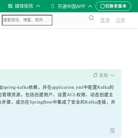
媒体矩阵
开源中国APP
切换老版本
登录
注册
复制
-kafka依赖，并在application.yml中配置Kafka的
t实现动态管理资源，包括创建用户、设置ACL权限、动态创建主
步骤，成功在SpringBoot中集成了安全的Kafka连接，并