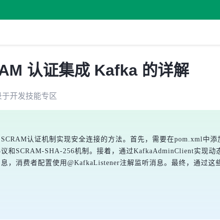
CRAM 认证集成 Kafka 的详解
录于
开发技能
专区
SCRAM认证机制实现安全连接的方法。首先，需要在pom.xml中添加spring
SCRAM-SHA-256机制。接着，通过KafkaAdminClien
消息，消费者配置使用@KafkaListener注解监听消息。最终，通过这些