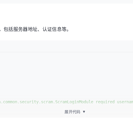
属性，包括服务器地址、认证信息等。
a.common.security.scram.ScramLoginModule
required
userna
展开代码
▼