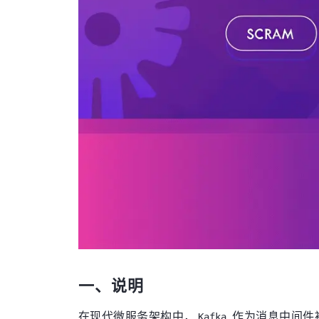
一、说明
在现代微服务架构中，
作为消息中间件
Kafka