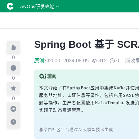
DevOps研发效能
Spring Boot 基于 S
0
原创
zlt2000
2024-08-05
312
0
收
0
本文介绍了在SpringBoot应用中集成Kafka并使用
服务器地址、认证信息等属性，包括启用SASL协议和
0
题等操作。生产者配置使用KafkaTemplate发送
实现了动态资源管理。
总结由社区平台通过AI大模型技术生成