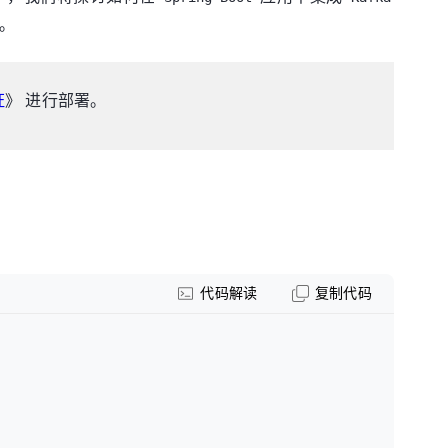
作。
证
》 进行部署。
代码解读
复制代码