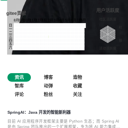
用户活跃度
gitee贡献
资讯
博客
造物
智库
动弹
收藏
评论
粉丝
关注
SpringAI：Java 开发的智能新利器
目前 AI 应用程序开发框架主要是 Python 生态；而 Spring AI
是由 Spring 团队推出的一个扩展框架，专为将 AI 能力集成到