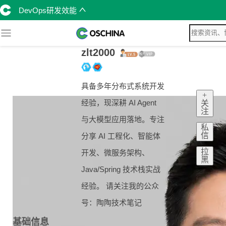
DevOps研发效能
zlt2000
具备多年分布式系统开发
+
经验，现深耕 AI Agent
关
注
与大模型应用落地。专注
私
信
分享 AI 工程化、智能体
拉
开发、微服务架构、
黑
Java/Spring 技术栈实战
经验。 请关注我的公众
号：陶陶技术笔记
基础信息