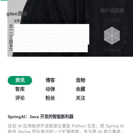
用户活跃度
gitee贡献
资讯
博客
造物
智库
动弹
收藏
评论
粉丝
关注
SpringAI：Java 开发的智能新利器
目前 AI 应用程序开发框架主要是 Python 生态；而 Spring AI
是由 Spring 团队推出的一个扩展框架，专为将 AI 能力集成到