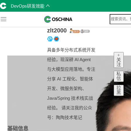
DevOps研发效能
zlt2000
具备多年分布式系统开发
+
经验，现深耕 AI Agent
关
注
与大模型应用落地。专注
私
信
分享 AI 工程化、智能体
拉
开发、微服务架构、
黑
Java/Spring 技术栈实战
经验。 请关注我的公众
号：陶陶技术笔记
基础信息