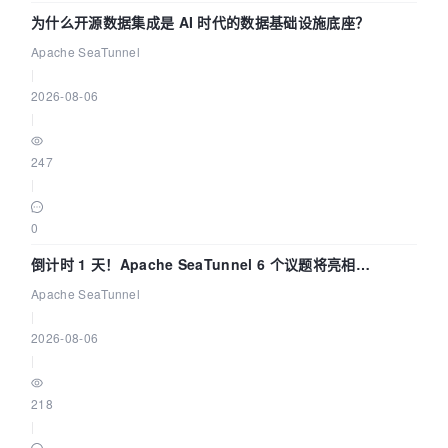
为什么开源数据集成是 AI 时代的数据基础设施底座？
Apache SeaTunnel
|
2026-08-06
|
247
|
0
倒计时 1 天！Apache SeaTunnel 6 个议题将亮相
Community Over Code Asia 2026
Apache SeaTunnel
|
2026-08-06
|
218
|