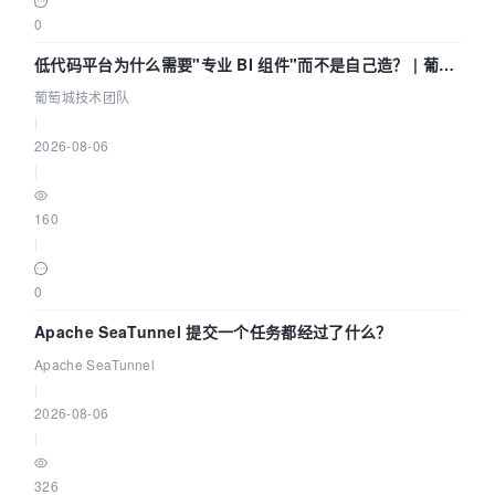
0
低代码平台为什么需要"专业 BI 组件"而不是自己造？ | 葡萄
城技术团队
葡萄城技术团队
|
2026-08-06
|
160
|
0
Apache SeaTunnel 提交一个任务都经过了什么？
Apache SeaTunnel
|
2026-08-06
|
326