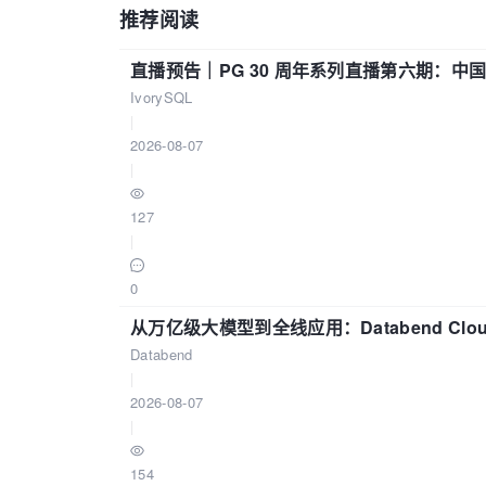
推荐阅读
直播预告｜PG 30 周年系列直播第六期：
IvorySQL
|
2026-08-07
|
127
|
0
从万亿级大模型到全线应用：Databend Clou
Databend
|
2026-08-07
|
154