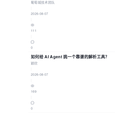
葡萄城技术团队
|
2026-08-07
|
111
|
0
如何给 AI Agent 挑一个靠谱的解析工具？
颖欣
|
2026-08-07
|
169
|
0