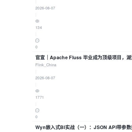
|
2026-08-07
|
134
|
0
官宣｜Apache Fluss 毕业成为顶级项目，湖
Flink_China
|
2026-08-07
|
1771
|
0
Wyn嵌入式BI实战（一）：JSON API带