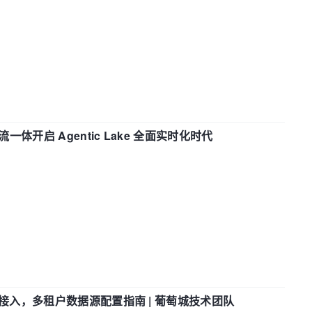
流一体开启 Agentic Lake 全面实时化时代
参数接入，多租户数据源配置指南 | 葡萄城技术团队