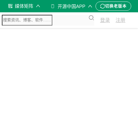
媒体矩阵
开源中国APP
切换老版本
登录
注册