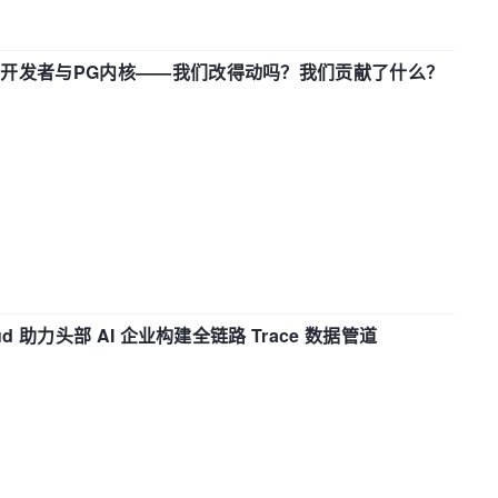
中国开发者与PG内核——我们改得动吗？我们贡献了什么？
d 助力头部 AI 企业构建全链路 Trace 数据管道