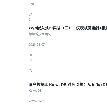
270
|
0
Wyn嵌入式BI实战（三）：仪表板筛选器+
葡萄城技术团队
|
2026-08-07
|
88
|
0
国产数据库 KaiwuDB 时序引擎：从 Influ
KaiwuDB
|
2026-08-07
|