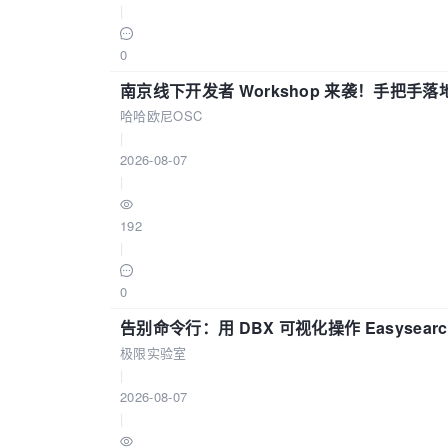
|
0
南京线下开发者 Workshop 来袭！手把手落
哈哈欧尼OSC
|
2026-08-07
|
192
|
0
告别命令行：用 DBX 可视化操作 Easysear
极限实验室
|
2026-08-07
|