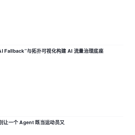
“AI Fallback”与拓扑可视化构建 AI 流量治理底座
 —— 别让一个 Agent 既当运动员又