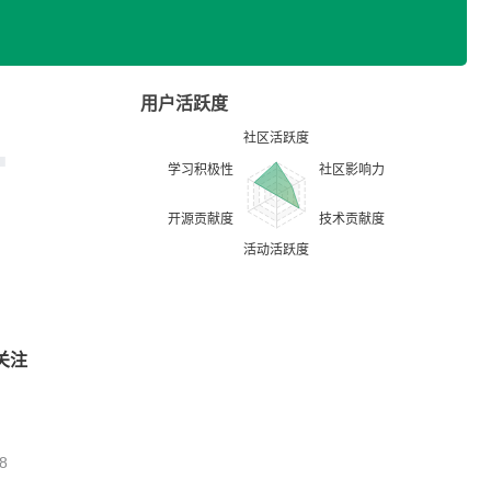
用户活跃度
关注
8