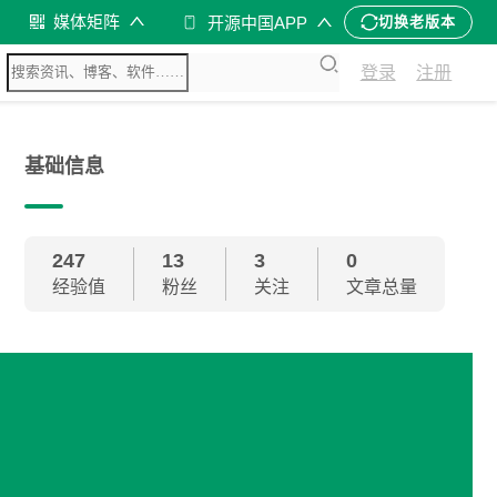
媒体矩阵
开源中国APP
切换老版本
登录
注册
基础信息
247
13
3
0
经验值
粉丝
关注
文章总量