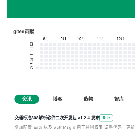
gitee贡献
资讯
博客
造物
智库
交通标准808解析软件二次开发包 v1.2.4 发布
拒绝
增加配置 auth 以及 authMsgId 用于控制权限 调整代码，更新依赖