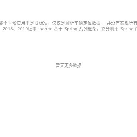
那个时候使用不是很标准，仅仅是解析车辆定位数据， 并没有实现所
011、2013、2019版本 :boom: 基于 Spring 系列框架，充分利用 
包粘包 :boom: 兼容交通标准808协议的2011、2013版本 :boom: 超长
暂无更多数据