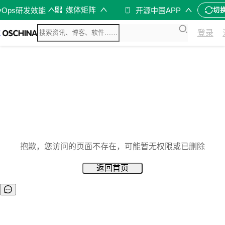
媒体矩阵
vOps研发效能
开源中国APP
切
登录
抱歉，您访问的页面不存在，可能暂无权限或已删除
返回首页