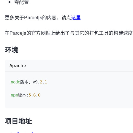
零配置
更多关于Parceljs的内容，请点
这里
在Parcejs的官方网站上给出了与其它的打包工具的构建
环境
Apache
node
版本：v9.
2
.
1
npm
版本:
5
.
6
.
0
项目地址