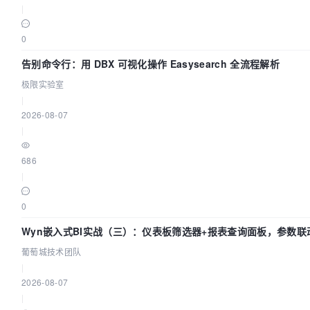
|
0
告别命令行：用 DBX 可视化操作 Easysearch 全流程解析
极限实验室
|
2026-08-07
|
686
|
0
Wyn嵌入式BI实战（三）：仪表板筛选器+报表查询面板，参数联
葡萄城技术团队
|
2026-08-07
|