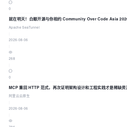
0
就在明天！白鲸开源与你相约 Community Over Code Asia 2
Apache SeaTunnel
|
2026-08-06
|
268
|
0
MCP 重回 HTTP 范式，再次证明架构设计和工程实践才是稀缺资
阿里云云原生
|
2026-08-06
|
786