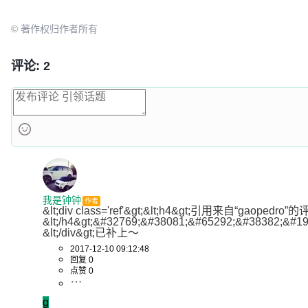
© 著作权归作者所有
评论: 2
我是钟钟
作者
&lt;div class='ref'&gt;&lt;h4&gt;引用来自“gaopedro”
&lt;/h4&gt;&#32769;&#38081;&#65292;&#38382;&#
&lt;/div&gt;已补上～
2017-12-10 09:12:48
回复 0
点赞 0
g