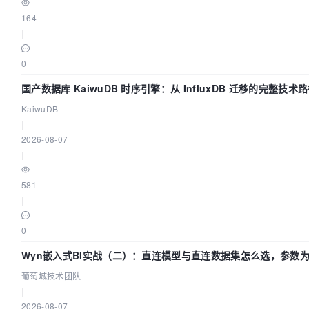
164
|
0
国产数据库 KaiwuDB 时序引擎：从 InfluxDB 迁移的完整技术
KaiwuDB
|
2026-08-07
|
581
|
0
Wyn嵌入式BI实战（二）：直连模型与直连数据集怎么选，参数为
葡萄城技术团队
|
2026-08-07