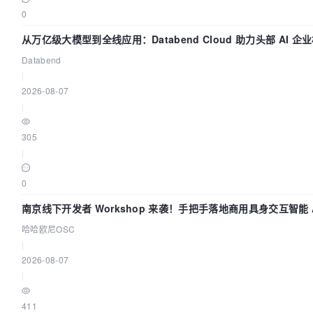
0
从万亿级大模型到全线应用：Databend Cloud 助力头部 AI 企业
Databend
|
2026-08-07
|
305
|
0
南京线下开发者 Workshop 来袭！手把手落地商用具身交互智能 A
哈哈欧尼OSC
|
2026-08-07
|
411