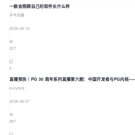
一款会照顾自己的软件长什么样
乒乓狂魔
|
2026-08-10
|
227
|
0
直播预告｜PG 30 周年系列直播第六期：中国开发者与PG内核
IvorySQL
|
2026-08-07
|
387
|