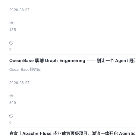
|
2026-08-07
|
185
|
0
OceanBase 聊聊 Graph Engineering —— 别让一个 Agen
OceanBase数据库
|
2026-08-07
|
300
|
0
官宣｜Apache Fluss 毕业成为顶级项目，湖流一体开启 Agenti