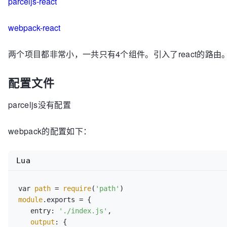
parceljs-react
webpack-react
两个项目都非常小，一共只有4个组件。引入了react的路由
配置文件
parceljs没有配置
webpack的配置如下：
Lua
var 
path
 = 
require
(
'path'
module
.exports = {

   entry: 
'./index.js'
,

output
: {
