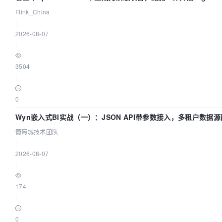
Flink_China
|
2026-08-07
|
3504
|
0
Wyn嵌入式BI实战（一）：JSON API带参数接入，多租户数据源
葡萄城技术团队
|
2026-08-07
|
174
|
0