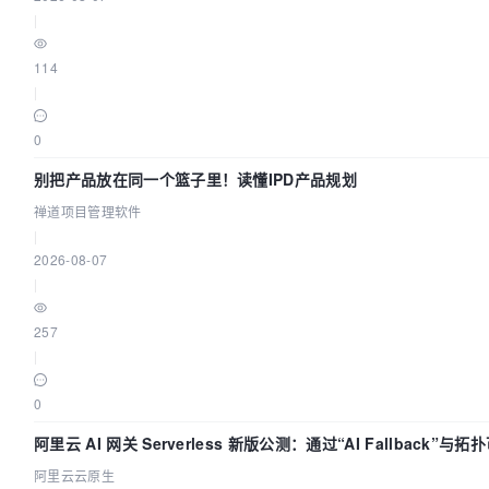
|
114
|
0
别把产品放在同一个篮子里！读懂IPD产品规划
禅道项目管理软件
|
2026-08-07
|
257
|
0
阿里云 AI 网关 Serverless 新版公测：通过“AI Fallback”
阿里云云原生