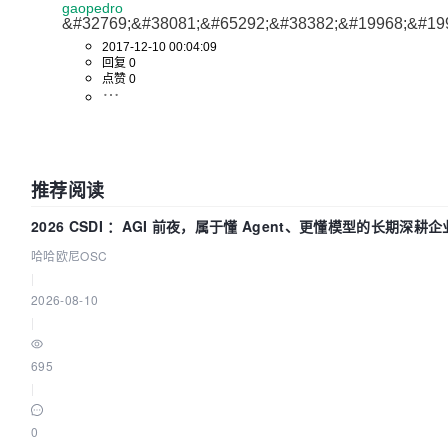
gaopedro
&#32769;&#38081;&#65292;&#38382;&#19968;&#19
2017-12-10 00:04:09
回复 0
点赞 0
推荐阅读
2026 CSDI ：AGI 前夜，属于懂 Agent、更懂模型的长期深耕企
哈哈欧尼OSC
|
2026-08-10
|
695
|
0