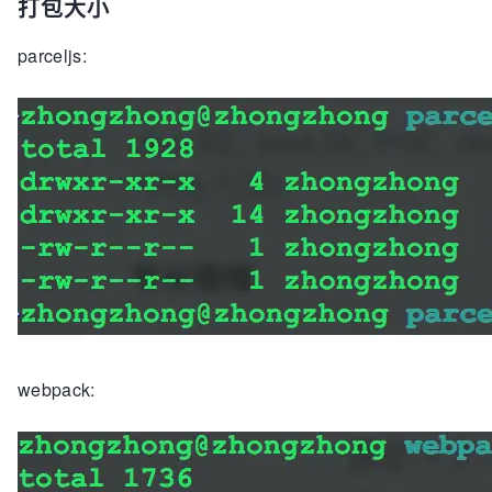
打包大小
parceljs:
webpack: