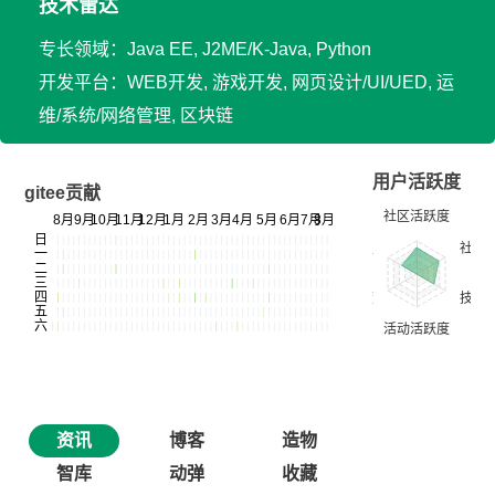
技术雷达
专长领域：Java EE, J2ME/K-Java, Python
开发平台：WEB开发, 游戏开发, 网页设计/UI/UED, 运
维/系统/网络管理, 区块链
用户活跃度
gitee贡献
资讯
博客
造物
智库
动弹
收藏