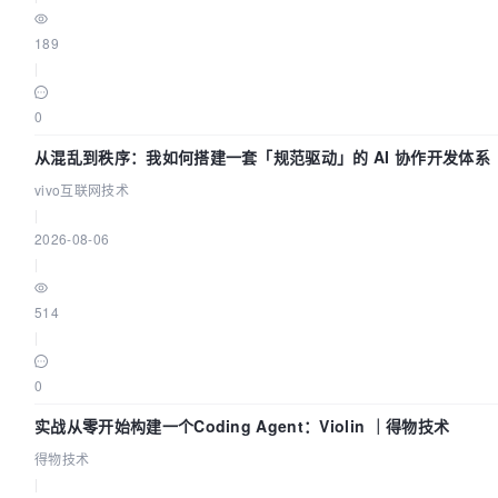
189
|
0
从混乱到秩序：我如何搭建一套「规范驱动」的 AI 协作开发体系
vivo互联网技术
|
2026-08-06
|
514
|
0
实战从零开始构建一个Coding Agent：Violin ｜得物技术
得物技术
|