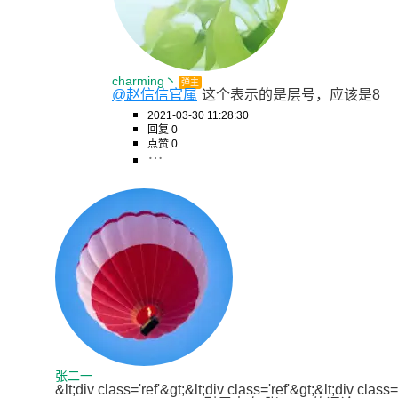
charming丶
弹主
@赵信信官属
这个表示的是层号，应该是8
2021-03-30 11:28:30
回复 0
点赞 0
张二一
&lt;div class='ref'&gt;&lt;div class='ref'&gt;&lt;div class='