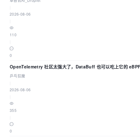
卓普云AI_Droplet
|
2026-08-06
|
110
|
0
OpenTelemetry 社区太强大了，DataBuff 也可以吃上它的 eBP
乒乓狂魔
|
2026-08-06
|
355
|
0