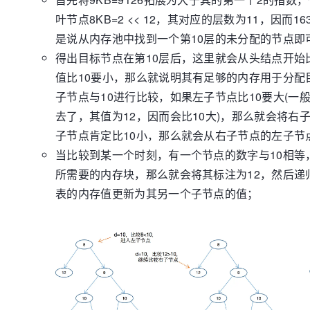
叶节点8KB=2 << 12，其对应的层数为11，因而1
是说从内存池中找到一个第10层的未分配的节点即
得出目标节点在第10层后，这里就会从头结点开始
值比10要小，那么就说明其有足够的内存用于分配
子节点与10进行比较，如果左子节点比10要大(一
去了，其值为12，因而会比10大)，那么就会将右
子节点肯定比10小，那么就会从右子节点的左子节
当比较到某一个时刻，有一个节点的数字与10相等
所需要的内存块，那么就会将其标注为12，然后递
表的内存值更新为其另一个子节点的值；