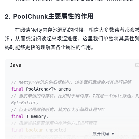
2. PoolChunk主要属性的作用
在阅读Netty内存池源码的时候，相信大多数读者都会
淆，从而感觉阅读起来艰涩难懂。这里我们单独将其属性
码时能够更快的理解其各个属性的作用。
Java
// netty内存池总的数据结构，该类我们后续会对其进行讲解
final
// 当前申请的内存块，比如对于堆内存，T就是一个byte数组，
ByteBuffer，
// 但无论是哪种形式，其内存大小都默认是16M
final
// 指定当前是否使用内存池的方式进行管理
final
boolean
展开代码
▼
// 表示当前申请的内存块中有多大一部分是用于站位使用的，整