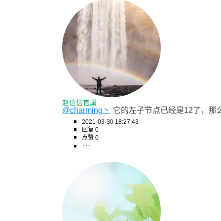
赵信信官属
@charming丶
它的左子节点已经是12了，那
2021-03-30 18:27:43
回复 0
点赞 0