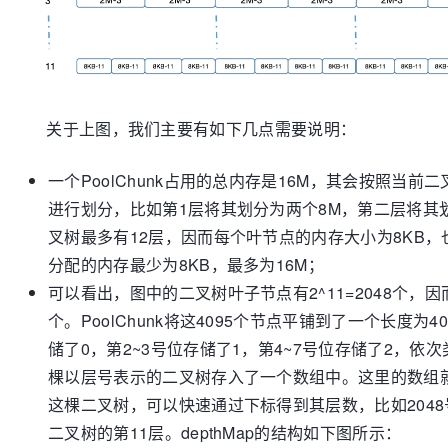
关于上图，我们主要有如下几点需要说明：
一个PoolChunk占用的总内存是16M，其会按照当前
进行划分，比如第1层将其划分为两个8M，第二层将其
叉树最多有12层，因而每个叶节点的内存大小为8KB，也就
分配的内存最少为8KB，最多为16M；
可以看出，图中的二叉树叶子节点有2^11=2048个，因
个。PoolChunk将这4095个节点平铺到了一个长度为
储了0，第2~3号位存储了1，第4~7号位存储了2，依
棵以层号表示的二叉树存入了一个数组中。这里的数组就是
这棵二叉树，可以快速通过下标得到其层数，比如2048
二叉树的第11层。depthMap的结构如下图所示：