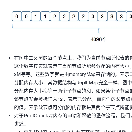
在图中二叉树的每个节点上，我们为当前节点所代表的
这个数字其实就表示了当前节点所能够分配的内存大小，
8M等等。这些数字就是由memoryMap来存储的，表
分配内存大小，其数据结构与depthMap完全一样。
分配内存大小都等于两个子节点的和，如果某个子节点
该节点就会被标记为12，表示已分配，而它们的父节点
的值，表示父节点可分配的内存就是其两个子节点所能
对于PoolChunk对内存的申请和释放的整体流程，我
讲述：
首先将9KB=9126拓展为大于其的第一个2的指数，也