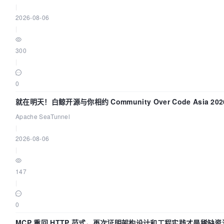
|
2026-08-06
|
300
|
0
就在明天！白鲸开源与你相约 Community Over Code Asia 2
Apache SeaTunnel
|
2026-08-06
|
147
|
0
MCP 重回 HTTP 范式，再次证明架构设计和工程实践才是稀缺资