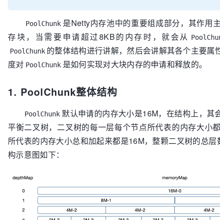
是Netty内存池中的重要组成部分，其作
PoolChunk
存块，当需要申请超过8KB的内存时，就会从
PoolChu
的整体结构进行讲解，然后会讲解其各个主要属
PoolChunk
度对
是如何实现对大块内存的申请和释放的。
PoolChunk
1. PoolChunk整体结构
默认申请的内存大小是16M，在结构上，其
PoolChunk
平衡二叉树，二叉树的每一层每个节点所代表的内存大小
所代表的内存大小总和加起来都是16M，整颗二叉树的总层
构示意图如下：