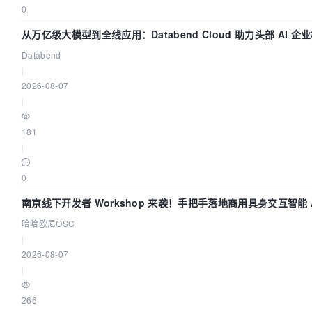
0
从万亿级大模型到全线应用：Databend Cloud 助力头部 AI 企业
Databend
|
2026-08-07
|
181
|
0
南京线下开发者 Workshop 来袭！手把手落地商用具身交互智能 A
哈哈欧尼OSC
|
2026-08-07
|
266