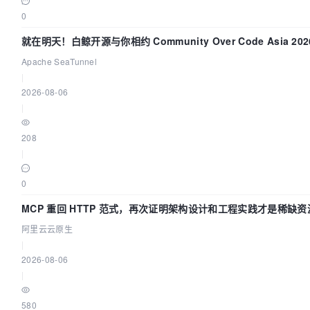
0
就在明天！白鲸开源与你相约 Community Over Code Asia 2
Apache SeaTunnel
|
2026-08-06
|
208
|
0
MCP 重回 HTTP 范式，再次证明架构设计和工程实践才是稀缺资
阿里云云原生
|
2026-08-06
|
580