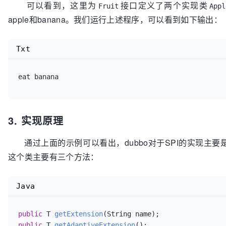
可以看到，这里为
接口定义了两个实现类
Fruit
Appl
apple和banana。我们运行上述程序，可以看到如下输出：
Txt
3. 实现原理
通过上面的示例可以看出，dubbo对于SPI的实现主要
这个类主要有三个方法：
Java
public
 T 
getExtension
(String name)
public
 T 
getAdaptiveExtension
()