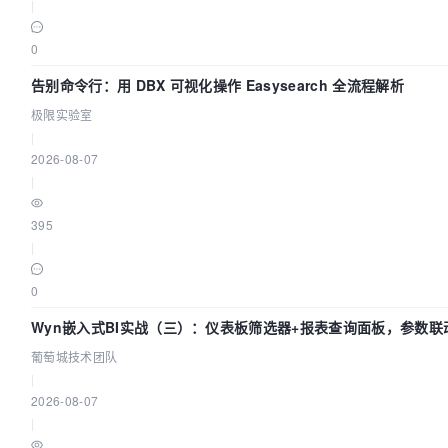
|
0
告别命令行：用 DBX 可视化操作 Easysearch 全流程解析
极限实验室
|
2026-08-07
|
395
|
0
Wyn嵌入式BI实战（三）：仪表板筛选器+报表查询面板，参数联
葡萄城技术团队
|
2026-08-07
|