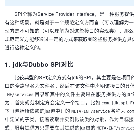
SPI全称为Service Provider Interface，是一
有这种场景，就是对于一个规范定义方而言（可以理解为一
现方是不可知的（可以理解为对这些接口的实现类），那么
规范定义方能够通过一定的方式来获取到这些服务提供方具体
进行这种定义的。
1. jdk与Dubbo SPI对比
比较典型的SPI定义方式有jdk的SPI，其主要是在项目
口的全路径名为文件名，然后在该文件中声明该接口的具
目录和其中的文件主要是在服务提供方的ja
INF/services
为，首先规范制定方会定义一个接口，比如
com.jdk.spi.F
下（包括所依赖的jar包中）的
名称为
META-INF/service
com
中定义的子类，接着读取并实例化该类的对象，作为目标接
式，服务提供方只需要在其提供的jar包的
META-INF/servic