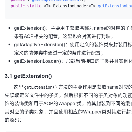
public
static
 <T> ExtensionLoader<T> 
getExtensionLo
getExtension()：主要用于获取名称为name的对
果有AOP相关的配置，这里也会对其进行封装；
getAdaptiveExtension()：使用定义的装饰类
定义的装饰类中通过一定的条件进行配置；
getExtensionLoader()：加载当前接口的子类并且实例化
3.1 getExtension()
这里
方法的主要作用是获取name对应
getExtension()
先读取定义文件中的子类，然后根据不同的子类对象的功
饰的装饰类和用于AOP的Wrapper类，将其封装到不同的
其对应的子类对象，并且使用相应的Wrapper类对其进行
的源码：