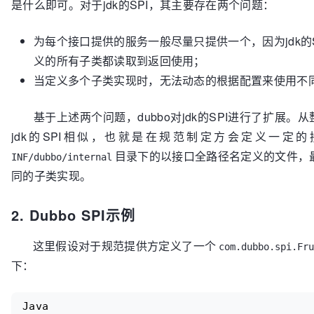
是什么即可。对于jdk的SPI，其主要存在两个问题：
为每个接口提供的服务一般尽量只提供一个，因为jdk的
义的所有子类都读取到返回使用；
当定义多个子类实现时，无法动态的根据配置来使用不
基于上述两个问题，dubbo对jdk的SPI进行了扩展。从整
jdk的SPI相似，也就是在规范制定方会定义一定
目录下的以接口全路径名定义的文件，最
INF/dubbo/internal
同的子类实现。
2. Dubbo SPI示例
这里假设对于规范提供方定义了一个
com.dubbo.spi.Fru
下：
Java