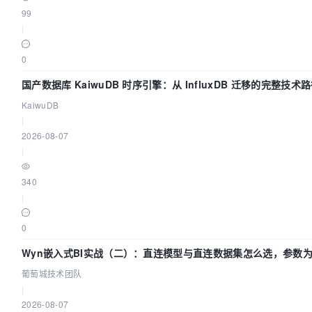
99
|
0
国产数据库 KaiwuDB 时序引擎：从 InfluxDB 迁移的完整技术
KaiwuDB
|
2026-08-07
|
340
|
0
Wyn嵌入式BI实战（二）：直连模型与直连数据集怎么选，参数为
葡萄城技术团队
|
2026-08-07