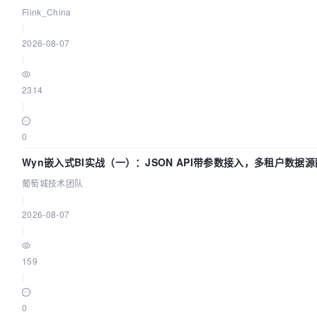
Flink_China
|
2026-08-07
|
2314
|
0
Wyn嵌入式BI实战（一）：JSON API带参数接入，多租户数据源
葡萄城技术团队
|
2026-08-07
|
159
|
0