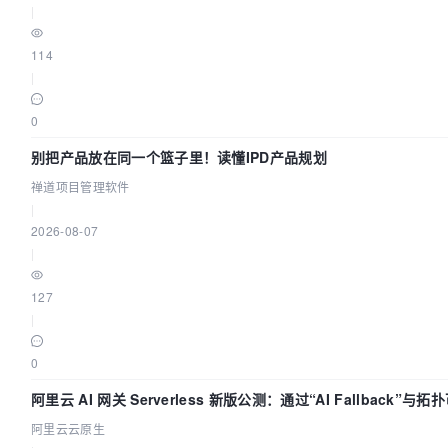
|
114
|
0
别把产品放在同一个篮子里！读懂IPD产品规划
禅道项目管理软件
|
2026-08-07
|
127
|
0
阿里云 AI 网关 Serverless 新版公测：通过“AI Fallback”
阿里云云原生