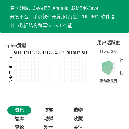
专长领域：Java EE, Android, J2ME/K-Java
开发平台：手机软件开发, 网页设计/UI/UED, 软件设
计与数据结构和算法, 人工智能
用户活跃度
gitee贡献
资讯
博客
造物
智库
动弹
收藏
评论
粉丝
关注