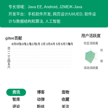
专长领域：Java EE, Android, J2ME/K-Java
开发平台：手机软件开发, 网页设计/UI/UED, 软件设
计与数据结构和算法, 人工智能
用户活跃度
gitee贡献
资讯
博客
造物
智库
动弹
收藏
评论
粉丝
关注