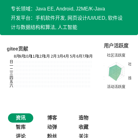
专长领域：Java EE, Android, J2ME/K-Java
开发平台：手机软件开发, 网页设计/UI/UED, 软件设
计与数据结构和算法, 人工智能
用户活跃度
gitee贡献
资讯
博客
造物
智库
动弹
收藏
评论
粉丝
关注