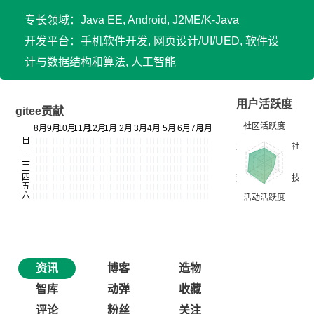
专长领域：Java EE, Android, J2ME/K-Java
开发平台：手机软件开发, 网页设计/UI/UED, 软件设
计与数据结构和算法, 人工智能
用户活跃度
gitee贡献
资讯
博客
造物
智库
动弹
收藏
评论
粉丝
关注