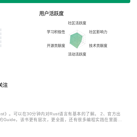
用户活跃度
关注
 to Rust》。可以在30分钟内对Rust语言有基本的了解。 2、官方出
手准备的Guide，该书更有层次，更全面，还有很多编程实践在里面，
一个示例程序...