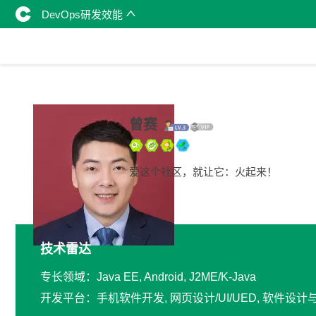
DevOps研发效能
曾赛
爱这个社区，就让它：火起来！
技术雷达
专长领域：Java EE, Android, J2ME/K-Java
开发平台：手机软件开发, 网页设计/UI/UED, 软件设