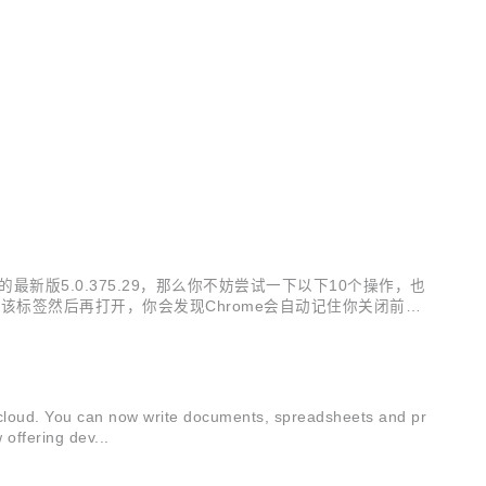
：
最新版5.0.375.29，那么你不妨尝试一下以下10个操作，也
关闭该标签然后再打开，你会发现Chrome会自动记住你关闭前的
，或者成人网站，而新版的Chrome Beta就可以允许你
ud. You can now write documents, spreadsheets and pr
offering dev...