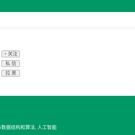
+ 关注
私 信
拉 黑
计与数据结构和算法, 人工智能