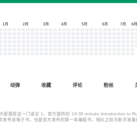
动弹
收藏
评论
粉丝
大家感受这一门语言 1、官方提供的《A 30-minute Introduction
uage》。官方首次发布该电子书，也是官方发布的第一本编程书，相比之前为新
labnik维护的《Rust by Example》。它为Rust的每功能点提供