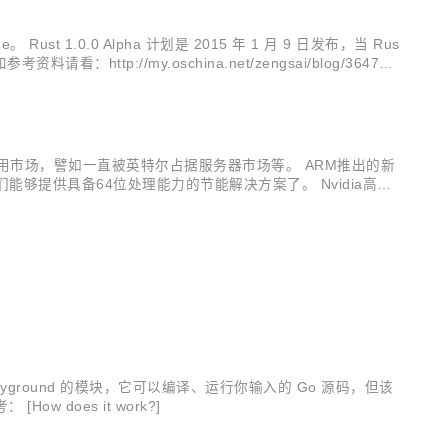
e。 Rust 1.0.0 Alpha 计划是 2015 年 1 月 9 日发布，当 Rus
://my.oschina.net/zengsai/blog/364775
应用市场，譬如一直被英特尔占据服务器市场等。 ARM推出的新
我们能够提供具备64位处理能力的节能解决方案了。 Nvidia高级
是契机，一次突破。今后我们的产品将能从智能手机市场一直延伸至超
round 的模块，它可以编译、运行你输入的 Go 源码，但该
does it work?]