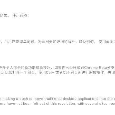
返回结果。 使用截图：
查询方法没有变，当用户查询单词时，将返回更加详细的解析，以及例句。 使用截图
更多令人惊奇的新功能和新技巧，如果你已经升级到Chrome Beta分支的
置 比如打开一个网页，使用Ctrl+ 或者Ctrl-对页面进行缩放操作，
你浏览过的网站，不过很多时候可能我们都需要删除曾经浏览过的不和谐网站
push to move traditional desktop applications into the clo
 have not been left out of this revolution, with several sites now 