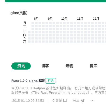
gitee贡献
资讯
博客
造物
智库
Rust 1.0.0-alpha 释出
拒绝
今天Rust 1.0.0-alpha 按计划如期释出。 有几个地方或以帮助
版的电子书 《The Rust Programming Lang
可以更好地帮助新手系统的了解语言的全貌。【推荐】 2、由Steve K
2015-01-10 09:34:53
0
评论
分享