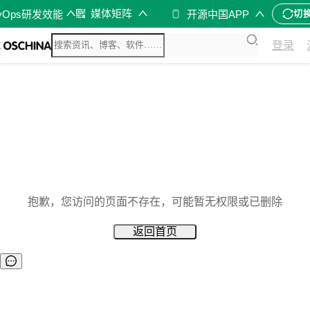
媒体矩阵
vOps研发效能
开源中国APP
切
登录
抱歉，您访问的页面不存在，可能暂无权限或已删除
返回首页