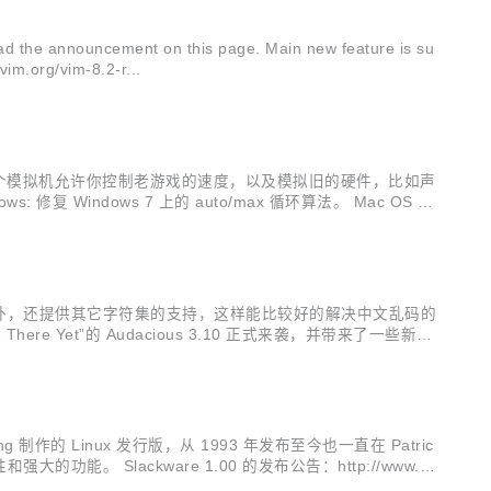
 the announcement on this page. Main new feature is su
m.org/vim-8.2-r...
 游戏。这个模拟机允许你控制老游戏的速度，以及模拟旧的硬件，比如声
ndows 7 上的 auto/max 循环算法。 Mac OS X:
https://...
8字符集之外，还提供其它字符集的支持，这样能比较好的解决中文乱码的
re Yet”的 Audacious 3.10 正式来袭，并带来了一些新功
默认使用相对路径 (#64...
ding 制作的 Linux 发行版，从 1993 年发布至今也一直在 Patric
Slackware 1.00 的发布公告：http://www.sl