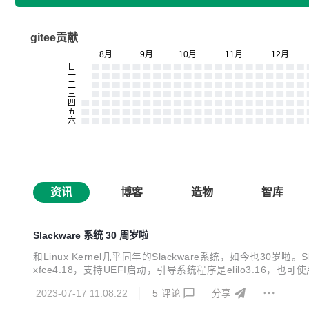
gitee贡献
资讯
博客
造物
智库
Slackware 系统 30 周岁啦
和Linux Kernel几乎同年的Slackware系统，如今也30岁啦。S
xfce4.18，支持UEFI启动，引导系统程序是elilo3.16，也可
统。 Slackware 的创始人是Patrick J. Volkerding，早年毕业
2023-07-17 11:08:22
5
评论
分享