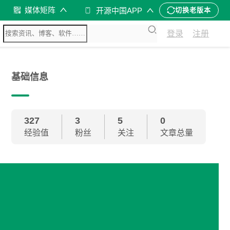
媒体矩阵
开源中国APP
切换老版本
登录
注册
基础信息
327
3
5
0
经验值
粉丝
关注
文章总量