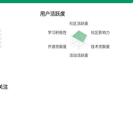
用户活跃度
关注