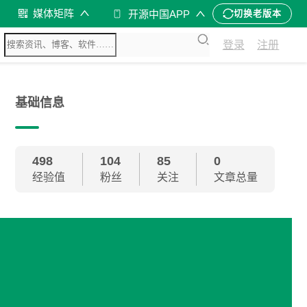
媒体矩阵
开源中国APP
切换老版本
登录
注册
基础信息
498
104
85
0
经验值
粉丝
关注
文章总量