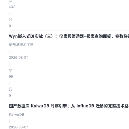
432
|
0
Wyn嵌入式BI实战（三）：仪表板筛选器+报表查询面板，参数联
葡萄城技术团队
|
2026-08-07
|
99
|
0
国产数据库 KaiwuDB 时序引擎：从 InfluxDB 迁移的完整技术
KaiwuDB
|
2026-08-07