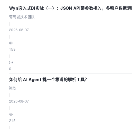
Wyn嵌入式BI实战（一）：JSON API带参数接入，多租户数据源
葡萄城技术团队
|
2026-08-07
|
159
|
0
如何给 AI Agent 挑一个靠谱的解析工具？
颖欣
|
2026-08-07
|
215
|