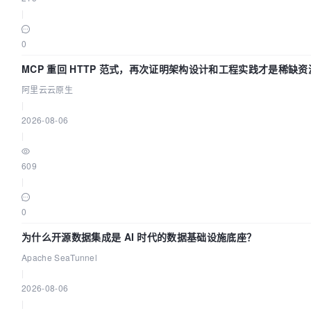
|
0
MCP 重回 HTTP 范式，再次证明架构设计和工程实践才是稀缺资
阿里云云原生
|
2026-08-06
|
609
|
0
为什么开源数据集成是 AI 时代的数据基础设施底座？
Apache SeaTunnel
|
2026-08-06
|