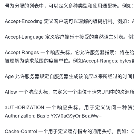
号为分隔的列表中，可以定义多种类型和使用通配符。例如：Accept-Char
Accept-Encoding 定义客户端可以理解的编码机制。例如：Accept-
Accept-Language 定义客户端乐于接受的自然语言列表。例如：Ac
Accept-Ranges 一个响应头标，它允许服务器指明
被理解为请求范围的度量单位。例如Accept-Ranges: bytes或Acc
Age 允许服务器规定自服务器生成该响应以来所经过的时间长
Allow 一个响应头标，它定义一个由位于请求URI中的次源所支持
aUTHORIZATION 一个响应头标，用于定义访问
Authorization: Basic YXV0aG9yOnBoaWw=
Cache-Control 一个用于定义缓存指令的通用头标。例如：Cache-