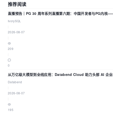
推荐阅读
直播预告｜PG 30 周年系列直播第六期：中国开发者与PG内核
IvorySQL
|
2026-08-07
|
209
|
0
从万亿级大模型到全线应用：Databend Cloud 助力头部 AI 企业
Databend
|
2026-08-07
|
195