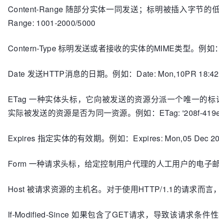
Content-Range 随部分实体一同发送；标明被插入字节
Range: 1001-2000/5000
Contern-Type 标明发送或者接收的实体的MIME类型。例如：Conten
Date 发送HTTP消息的日期。例如：Date: Mon,10PR 18:42:
ETag 一种实体头标，它向被发送的资源分派一个唯一的标
实际被发送的资源是否为同一资源。例如：ETag: '208f-419e-3
Expires 指定实体的有效期。例如：Expires: Mon,05 Dec 200
Form 一种请求头标，给定控制用户代理的人工用户的电子邮件地址。
Host 被请求资源的主机名。对于使用HTTP/1.1的请求而言，此
If-Modified-Since 如果包含了GET请求，导致