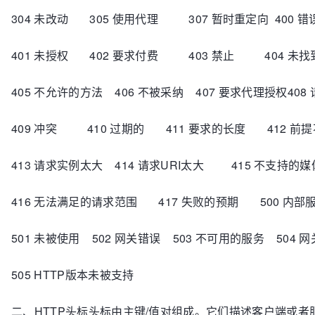
304 未改动 305 使用代理 307 暂时重定向 400 错
401 未授权 402 要求付费 403 禁止 404 未找
405 不允许的方法 406 不被采纳 407 要求代理授权408
409 冲突 410 过期的 411 要求的长度 412 前
413 请求实例太大 414 请求URI太大 415 不支持的
416 无法满足的请求范围 417 失败的预期 500 内部
501 未被使用 502 网关错误 503 不可用的服务 504 
505 HTTP版本未被支持
二、HTTP头标头标由主键/值对组成。它们描述客户端或