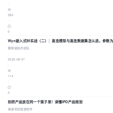
|
380
|
0
Wyn嵌入式BI实战（二）：直连模型与直连数据集怎么选，参数为
葡萄城技术团队
|
2026-08-07
|
114
|
0
别把产品放在同一个篮子里！读懂IPD产品规划
禅道项目管理软件