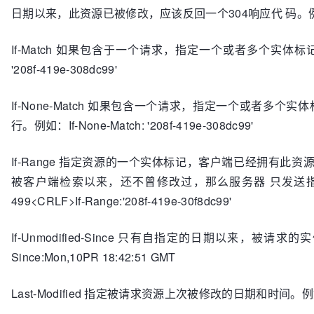
日期以来，此资源已被修改，应该反回一个304响应代 码。例如：If-Modi
If-Match 如果包含于一个请求，指定一个或者多个实体标记
'208f-419e-308dc99'
If-None-Match 如果包含一个请求，指定一个或者多
行。例如：If-None-Match: '208f-419e-308dc99'
If-Range 指定资源的一个实体标记，客户端已经拥有此
被客户端检索以来，还不曾修改过，那么服务器 只发送指定的
499<CRLF>If-Range:'208f-419e-30f8dc99'
If-Unmodified-Since 只有自指定的日期以来，被请求
Since:Mon,10PR 18:42:51 GMT
Last-Modified 指定被请求资源上次被修改的日期和时间。例如：Last