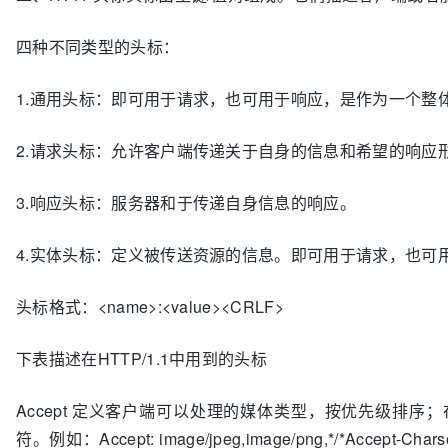
四种不同类型的头标：
1.通用头标：即可用于请求，也可用于响应，是作为一个整
2.请求头标：允许客户端传递关于自身的信息和希望的响应
3.响应头标：服务器和于传递自身信息的响应。
4.实体头标：定义被传送资源的信息。即可用于请求，也可
头标格式：<name>:<value><CRLF>
下表描述在HTTP/1.1中用到的头标
Accept 定义客户端可以处理的媒体类型，按优先级排
符。例如：Accept: image/jpeg,image/png,*/*A