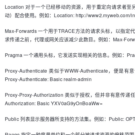
Location 对于一个已经移动的资源，用于重定向请求者
动）配合使用。例如：Location: http://www2.myweb.com/ind
Max-Forwards 一个用于TRACE方法的请求头标
求传递之前，代理或网关应该减少此数目。例如：Max-Forward
Pragma 一个通用头标，它发送实现相关的信息。例如：Pragma:
Proxy-Authenticate 类似于WWW-Authent
Proxy-Authenticate: Basic realm-admin
Proxy-Proxy-Authorization 类似于授权，但并非
Authorization: Basic YXV0aG9yOnBoaWw=
Public 列表显示服务器所支持的方法集。例如：Public: OPTIO
Range 指定一种度量单位和一个部分被请求资源的偏移范围。例如：R