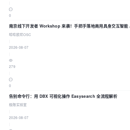
|
0
南京线下开发者 Workshop 来袭！手把手落地商用具身交互智能 A
哈哈欧尼OSC
|
2026-08-07
|
279
|
0
告别命令行：用 DBX 可视化操作 Easysearch 全流程解析
极限实验室
|
2026-08-07
|