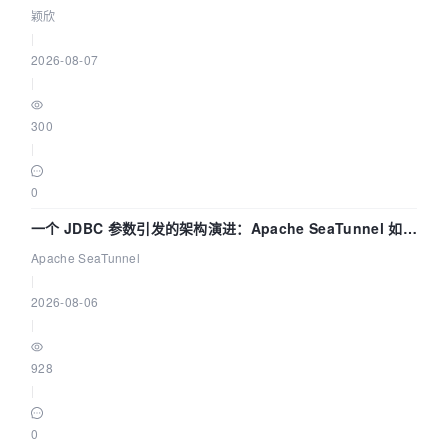
颖欣
|
2026-08-07
|
300
|
0
一个 JDBC 参数引发的架构演进：Apache SeaTunnel 如何
解决数据同步中的“定时 Flush”难题
Apache SeaTunnel
|
2026-08-06
|
928
|
0