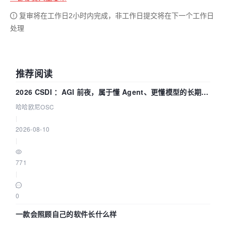
复审将在工作日2小时内完成，非工作日提交将在下一个工作日
处理
推荐阅读
2026 CSDI ：AGI 前夜，属于懂 Agent、更懂模型的长期深
耕企业
哈哈欧尼OSC
|
2026-08-10
|
771
|
0
一款会照顾自己的软件长什么样