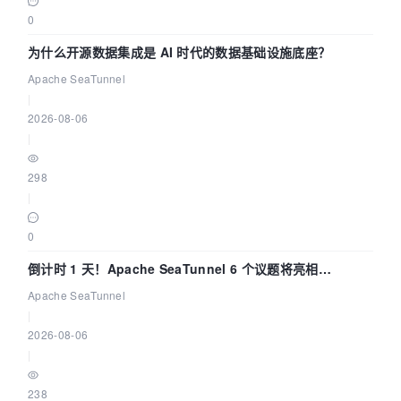
0
为什么开源数据集成是 AI 时代的数据基础设施底座？
Apache SeaTunnel
|
2026-08-06
|
298
|
0
倒计时 1 天！Apache SeaTunnel 6 个议题将亮相
Community Over Code Asia 2026
Apache SeaTunnel
|
2026-08-06
|
238