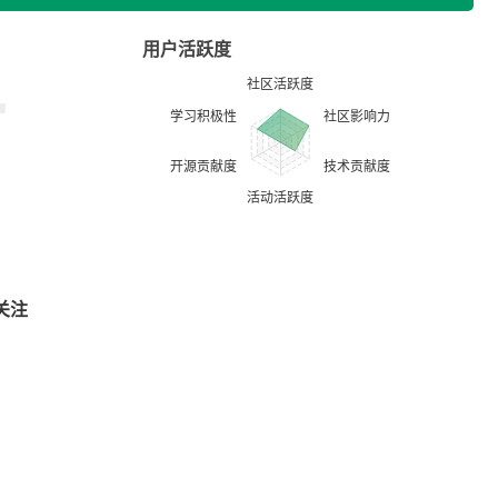
用户活跃度
关注