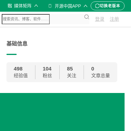
媒体矩阵
开源中国APP
切换老版本
登录
注册
基础信息
498
104
85
0
经验值
粉丝
关注
文章总量