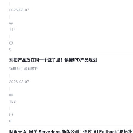
|
2026-08-07
|
114
|
0
别把产品放在同一个篮子里！读懂IPD产品规划
禅道项目管理软件
|
2026-08-07
|
153
|
0
阿里云 AI 网关 Serverless 新版公测：通过“AI Fallback”