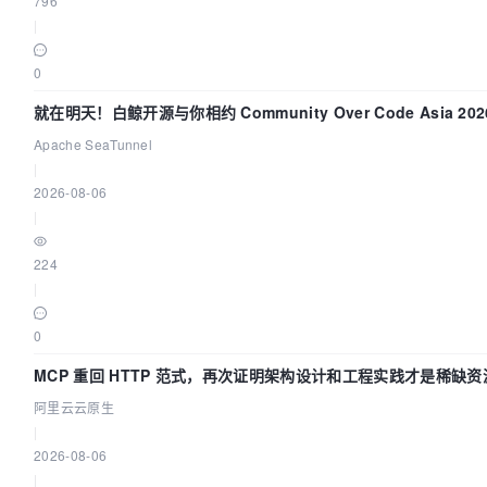
796
|
0
就在明天！白鲸开源与你相约 Community Over Code Asia 2
Apache SeaTunnel
|
2026-08-06
|
224
|
0
MCP 重回 HTTP 范式，再次证明架构设计和工程实践才是稀缺资
阿里云云原生
|
2026-08-06
|