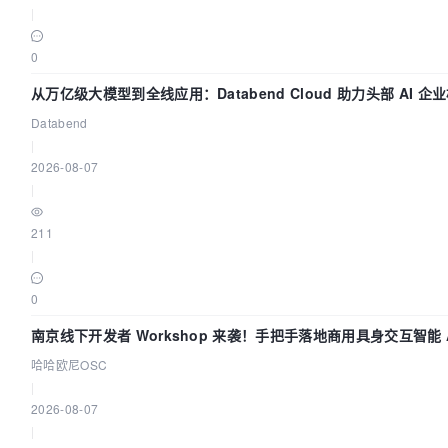
|
0
从万亿级大模型到全线应用：Databend Cloud 助力头部 AI 企业
Databend
|
2026-08-07
|
211
|
0
南京线下开发者 Workshop 来袭！手把手落地商用具身交互智能 A
哈哈欧尼OSC
|
2026-08-07
|