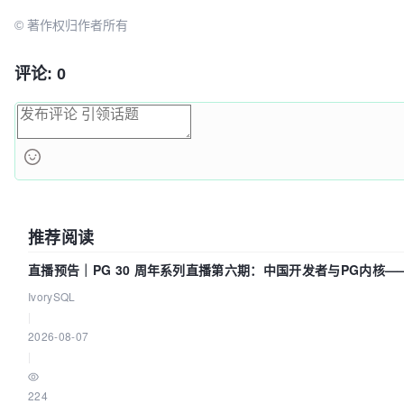
© 著作权归作者所有
评论: 0
推荐阅读
直播预告｜PG 30 周年系列直播第六期：中国开发者与PG内核
么？
IvorySQL
|
2026-08-07
|
224