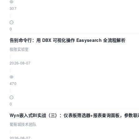
307
|
0
告别命令行：用 DBX 可视化操作 Easysearch 全流程解析
极限实验室
|
2026-08-07
|
470
|
0
Wyn嵌入式BI实战（三）：仪表板筛选器+报表查询面板，参数联
葡萄城技术团队
|
2026-08-07