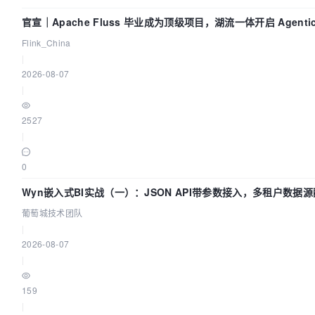
官宣｜Apache Fluss 毕业成为顶级项目，湖流一体开启 Agenti
Flink_China
|
2026-08-07
|
2527
|
0
Wyn嵌入式BI实战（一）：JSON API带参数接入，多租户数据源
葡萄城技术团队
|
2026-08-07
|
159
|