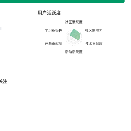
用户活跃度
关注