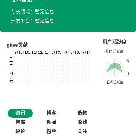
专长领域：暂无信息
开发平台：暂无信息
用户活跃度
gitee贡献
资讯
博客
造物
智库
动弹
收藏
评论
粉丝
关注