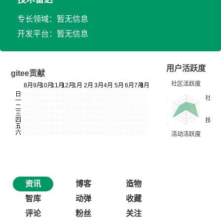
专长领域：暂无信息
开发平台：暂无信息
用户活跃度
gitee贡献
资讯
博客
造物
智库
动弹
收藏
评论
粉丝
关注