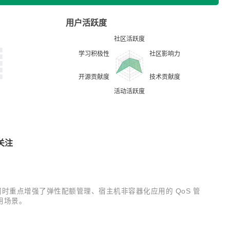
用户活跃度
关注
新特性，同时重点增强了弹性配额管理、宿主机非容器化应用的 QoS 管
用场景。