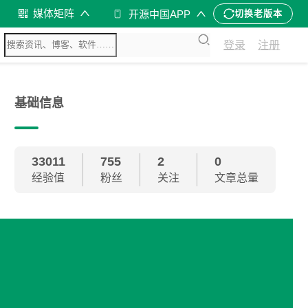
媒体矩阵
开源中国APP
切换老版本
登录
注册
基础信息
33011
755
2
0
经验值
粉丝
关注
文章总量