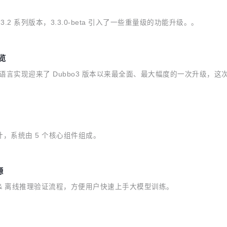
，相较于 3.2 系列版本，3.3.0-beta 引入了一些重量级的功能升级。。
预览
 go 语言实现迎来了 Dubbo3 版本以来最全面、最大幅度的一次升级
进行设计，系统由 5 个核心组件组成。
源
训练 & 离线推理验证流程，方便用户快速上手大模型训练。