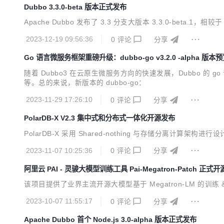
Dubbo 3.3.0-beta 版本正式发布
Apache Dubbo 发布了 3.3 分支大版本 3.3.0-beta.1
2023-12-19 09:56:36
0
评论
分享
Go 语言微服务框架重磅升级：dubbo-go v3.2.0 -alpha 版本
随着 Dubbo3 在云原生微服务方向的快速发展，Dubbo 的
等。总的来说，新版本的 dubbo-go：
2023-11-29 17:26:10
0
评论
分享
PolarDB-X V2.3 集中式和分布式一体化开源发布
PolarDB-X 采用 Shared-nothing 与存储分离计算架构
2023-11-07 10:25:36
0
评论
分享
阿里云 PAI - 灵骏大模型训练工具 Pai-Megatron-Patch 正式开
该项目提供了业界主流开源大模型基于 Megatron-LM 的
2023-10-07 11:55:17
0
评论
分享
Apache Dubbo 首个 Node.js 3.0-alpha 版本正式发布