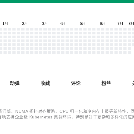
动弹
收藏
评论
粉丝
与 YARN 负载混部、NUMA 拓扑对齐策略、CPU 归一化和冷内存上报等
持企业级 Kubernetes 集群环境，特别是对于复杂和多样化的应