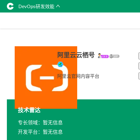
DevOps研发效能
阿里云云栖号
阿里云官网内容平台
技术雷达
专长领域：暂无信息
开发平台：暂无信息