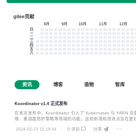
gitee贡献
资讯
博客
造物
智库
Koordinator v1.4 正式发布
在本次发布中，Koordinator 引入了 Kubernetes 
理、重调度防护策略等领域的功能。这些新增和改进点旨在更好地支
2024-02-23 15:19:44
0
评论
分享