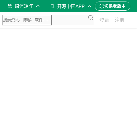
媒体矩阵
开源中国APP
切换老版本
登录
注册