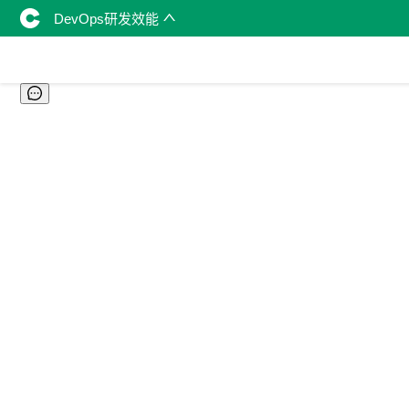
DevOps研发效能