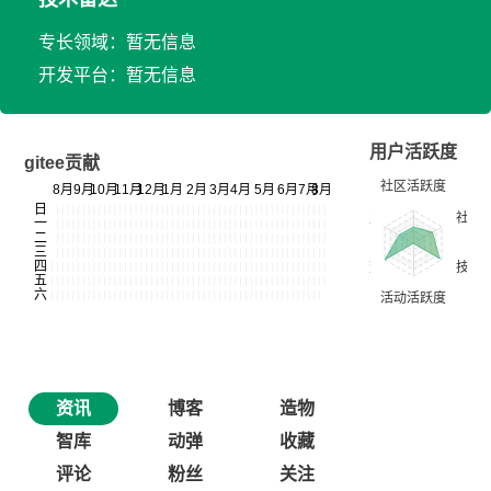
专长领域：暂无信息
开发平台：暂无信息
用户活跃度
gitee贡献
资讯
博客
造物
智库
动弹
收藏
评论
粉丝
关注