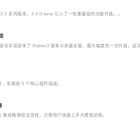
，相较于 3.2 系列版本，3.3.0-beta 引入了一些重量级的功能升级。。
预览
 go 语言实现迎来了 Dubbo3 版本以来最全面、最大幅度的一次升级
进行设计，系统由 5 个核心组件组成。
源
训练 & 离线推理验证流程，方便用户快速上手大模型训练。