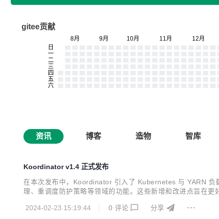
gitee贡献
资讯
博客
造物
智库
Koordinator v1.4 正式发布
在本次发布中，Koordinator 引入了 Kubernetes 
理、重调度防护策略等领域的功能。这些新增和改进点旨在更好地支
2024-02-23 15:19:44
0
评论
分享