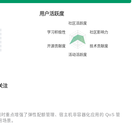
用户活跃度
关注
新特性，同时重点增强了弹性配额管理、宿主机非容器化应用的 QoS 管
用场景。