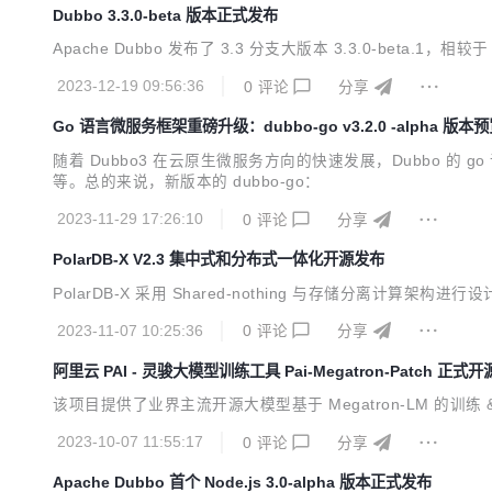
Dubbo 3.3.0-beta 版本正式发布
Apache Dubbo 发布了 3.3 分支大版本 3.3.0-beta.1
2023-12-19 09:56:36
0
评论
分享
Go 语言微服务框架重磅升级：dubbo-go v3.2.0 -alpha 版本
随着 Dubbo3 在云原生微服务方向的快速发展，Dubbo 的
等。总的来说，新版本的 dubbo-go：
2023-11-29 17:26:10
0
评论
分享
PolarDB-X V2.3 集中式和分布式一体化开源发布
PolarDB-X 采用 Shared-nothing 与存储分离计算架构
2023-11-07 10:25:36
0
评论
分享
阿里云 PAI - 灵骏大模型训练工具 Pai-Megatron-Patch 正式开
该项目提供了业界主流开源大模型基于 Megatron-LM 的
2023-10-07 11:55:17
0
评论
分享
Apache Dubbo 首个 Node.js 3.0-alpha 版本正式发布