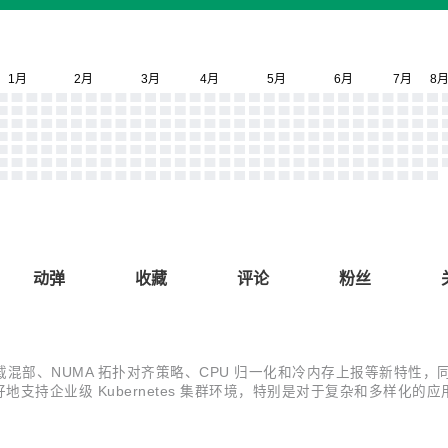
动弹
收藏
评论
粉丝
与 YARN 负载混部、NUMA 拓扑对齐策略、CPU 归一化和冷内存上报等
持企业级 Kubernetes 集群环境，特别是对于复杂和多样化的应