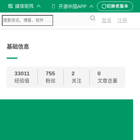
媒体矩阵
开源中国APP
切换老版本
登录
注册
基础信息
33011
755
2
0
经验值
粉丝
关注
文章总量