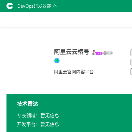
DevOps研发效能
阿里云云栖号
阿里云官网内容平台
技术雷达
专长领域：暂无信息
开发平台：暂无信息