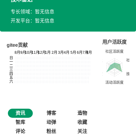
专长领域：暂无信息
开发平台：暂无信息
用户活跃度
gitee贡献
资讯
博客
造物
智库
动弹
收藏
评论
粉丝
关注