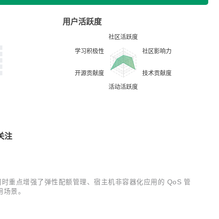
用户活跃度
关注
新特性，同时重点增强了弹性配额管理、宿主机非容器化应用的 QoS 管
用场景。