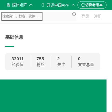
媒体矩阵
开源中国APP
切换老版本
登录
注册
基础信息
33011
755
2
0
经验值
粉丝
关注
文章总量