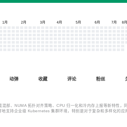
动弹
收藏
评论
粉丝
与 YARN 负载混部、NUMA 拓扑对齐策略、CPU 归一化和冷内存上报等
持企业级 Kubernetes 集群环境，特别是对于复杂和多样化的应