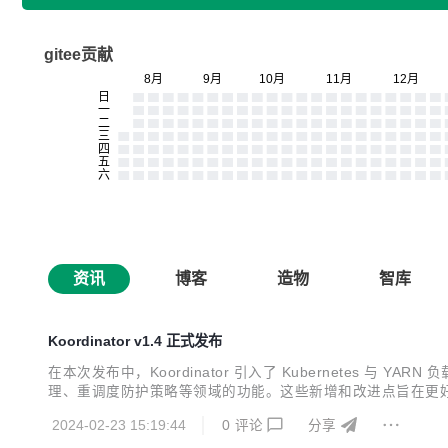
gitee贡献
资讯
博客
造物
智库
Koordinator v1.4 正式发布
在本次发布中，Koordinator 引入了 Kubernetes 
理、重调度防护策略等领域的功能。这些新增和改进点旨在更好地支
2024-02-23 15:19:44
0
评论
分享