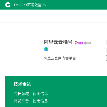
DevOps研发效能
阿里云云栖号
阿里云官网内容平台
技术雷达
专长领域：暂无信息
开发平台：暂无信息