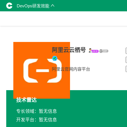
DevOps研发效能
阿里云云栖号
阿里云官网内容平台
技术雷达
专长领域：暂无信息
开发平台：暂无信息