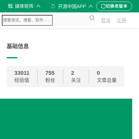
媒体矩阵
开源中国APP
切换老版本
登录
注册
基础信息
33011
755
2
0
经验值
粉丝
关注
文章总量