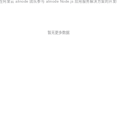
云 alinode 团队参与 alinode Node.js 应用服务解决
委员会）成员，而这也使得她成为国内首位 Node.js 社区 CTC 成员。上图
暂无更多数据