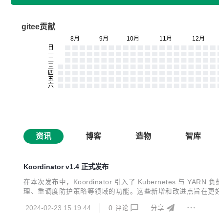
gitee贡献
资讯
博客
造物
智库
Koordinator v1.4 正式发布
在本次发布中，Koordinator 引入了 Kubernetes 
理、重调度防护策略等领域的功能。这些新增和改进点旨在更好地支
2024-02-23 15:19:44
0
评论
分享