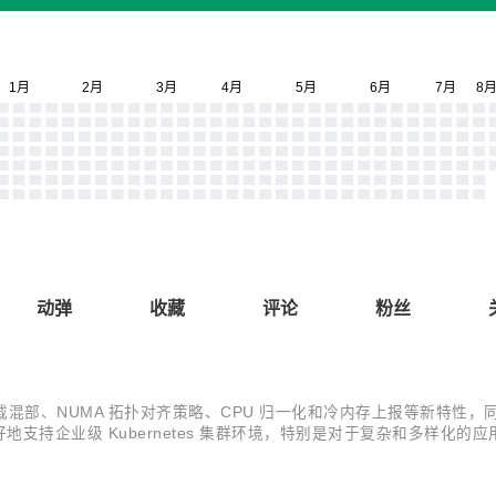
动弹
收藏
评论
粉丝
与 YARN 负载混部、NUMA 拓扑对齐策略、CPU 归一化和冷内存上报等
持企业级 Kubernetes 集群环境，特别是对于复杂和多样化的应