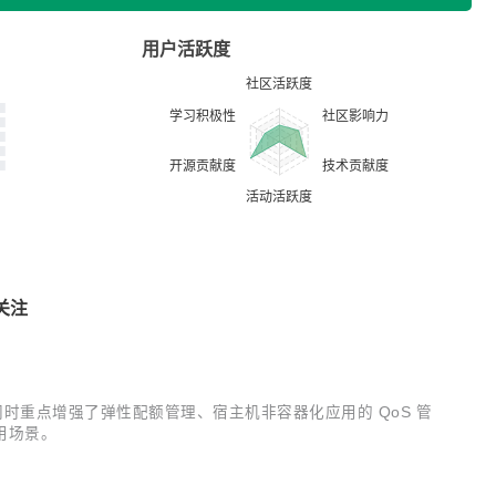
用户活跃度
关注
新特性，同时重点增强了弹性配额管理、宿主机非容器化应用的 QoS 管
用场景。