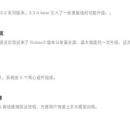
，相较于 3.2 系列版本，3.3.0-beta 引入了一些重量级的功能升级。。
预览
 go 语言实现迎来了 Dubbo3 版本以来最全面、最大幅度的一次升级
进行设计，系统由 5 个核心组件组成。
源
训练 & 离线推理验证流程，方便用户快速上手大模型训练。