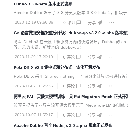
Dubbo 3.3.0-beta 版本正式发布
Apache Dubbo 发布了 3.3 分支大版本 3.3.0-beta.1
2023-12-19 09:56:36
0
评论
分享
Go 语言微服务框架重磅升级：dubbo-go v3.2.0 -alpha 版本
随着 Dubbo3 在云原生微服务方向的快速发展，Dubbo 的
等。总的来说，新版本的 dubbo-go：
2023-11-29 17:26:10
0
评论
分享
PolarDB-X V2.3 集中式和分布式一体化开源发布
PolarDB-X 采用 Shared-nothing 与存储分离计算架构
2023-11-07 10:25:36
0
评论
分享
阿里云 PAI - 灵骏大模型训练工具 Pai-Megatron-Patch 正式开
该项目提供了业界主流开源大模型基于 Megatron-LM 的
2023-10-07 11:55:17
0
评论
分享
Apache Dubbo 首个 Node.js 3.0-alpha 版本正式发布