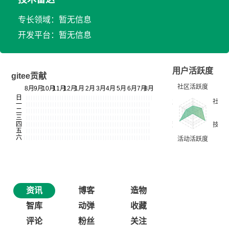
专长领域：暂无信息
开发平台：暂无信息
用户活跃度
gitee贡献
资讯
博客
造物
智库
动弹
收藏
评论
粉丝
关注