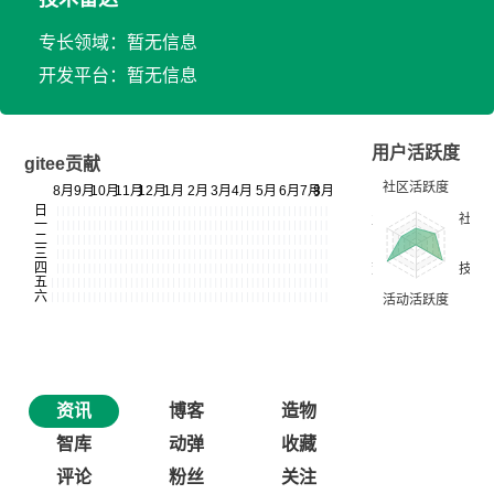
专长领域：暂无信息
开发平台：暂无信息
用户活跃度
gitee贡献
资讯
博客
造物
智库
动弹
收藏
评论
粉丝
关注