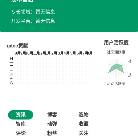
专长领域：暂无信息
开发平台：暂无信息
用户活跃度
gitee贡献
资讯
博客
造物
智库
动弹
收藏
评论
粉丝
关注