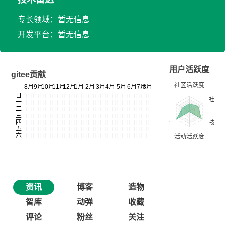
专长领域：暂无信息
开发平台：暂无信息
用户活跃度
gitee贡献
资讯
博客
造物
智库
动弹
收藏
评论
粉丝
关注