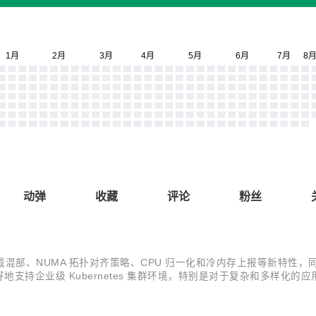
动弹
收藏
评论
粉丝
与 YARN 负载混部、NUMA 拓扑对齐策略、CPU 归一化和冷内存上报等
持企业级 Kubernetes 集群环境，特别是对于复杂和多样化的应