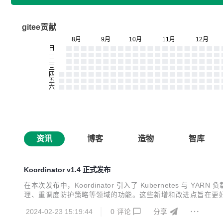
gitee贡献
资讯
博客
造物
智库
Koordinator v1.4 正式发布
在本次发布中，Koordinator 引入了 Kubernetes 
理、重调度防护策略等领域的功能。这些新增和改进点旨在更好地支
2024-02-23 15:19:44
0
评论
分享