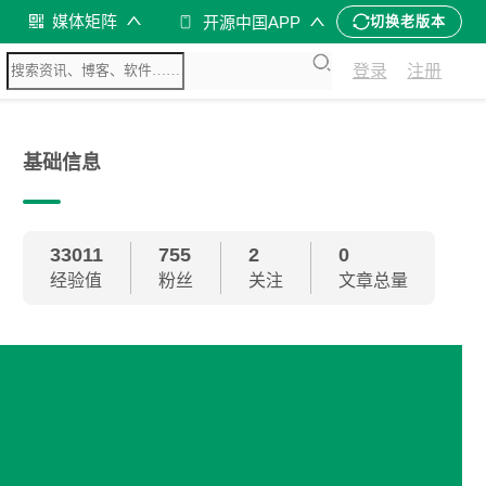
媒体矩阵
开源中国APP
切换老版本
登录
注册
基础信息
33011
755
2
0
经验值
粉丝
关注
文章总量