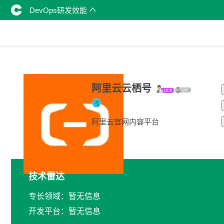
DevOps研发效能
阿里云云栖号
阿里云官网内容平台
技术雷达
专长领域：暂无信息
开发平台：暂无信息