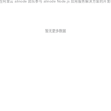
云 alinode 团队参与 alinode Node.js 应用服务解决
委员会）成员，而这也使得她成为国内首位 Node.js 社区 CTC 成员。上图
暂无更多数据