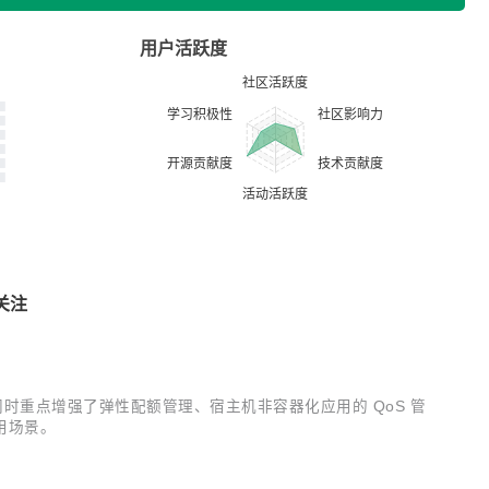
用户活跃度
关注
新特性，同时重点增强了弹性配额管理、宿主机非容器化应用的 QoS 管
用场景。