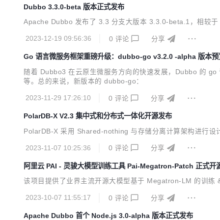
Dubbo 3.3.0-beta 版本正式发布
Apache Dubbo 发布了 3.3 分支大版本 3.3.0-beta.1
2023-12-19 09:56:36
0
评论
分享
Go 语言微服务框架重磅升级：dubbo-go v3.2.0 -alpha 版本
随着 Dubbo3 在云原生微服务方向的快速发展，Dubbo 的
等。总的来说，新版本的 dubbo-go：
2023-11-29 17:26:10
0
评论
分享
PolarDB-X V2.3 集中式和分布式一体化开源发布
PolarDB-X 采用 Shared-nothing 与存储分离计算架构
2023-11-07 10:25:36
0
评论
分享
阿里云 PAI - 灵骏大模型训练工具 Pai-Megatron-Patch 正式开
该项目提供了业界主流开源大模型基于 Megatron-LM 的
2023-10-07 11:55:17
0
评论
分享
Apache Dubbo 首个 Node.js 3.0-alpha 版本正式发布