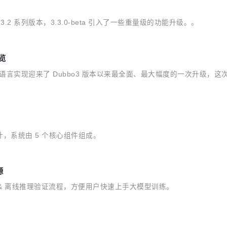
，相较于 3.2 系列版本，3.3.0-beta 引入了一些重量级的功能升级。。
预览
 go 语言实现迎来了 Dubbo3 版本以来最全面、最大幅度的一次升级
进行设计，系统由 5 个核心组件组成。
源
训练 & 离线推理验证流程，方便用户快速上手大模型训练。