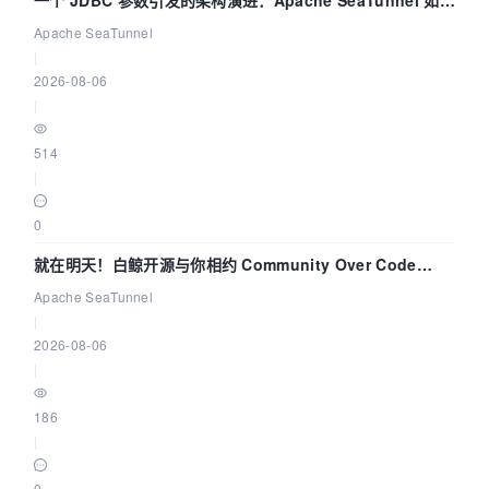
解决数据同步中的“定时 Flush”难题
Apache SeaTunnel
|
2026-08-06
|
514
|
0
就在明天！白鲸开源与你相约 Community Over Code
Asia 2026 主题演讲！
Apache SeaTunnel
|
2026-08-06
|
186
|
0