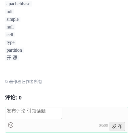
apachehbase
udt
simple
null
cell
type
partition
开 源
© 著作权归作者所有
评论: 0
0/500
发 布