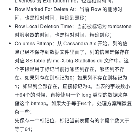
Liveness 的 ExpirationTime，也是相对时间；
Row Marked For Delete At：当前 Row 的删除时
间，也是相对时间，精确到毫秒；
Row Local Deletion Time：当前被标记为 tombstone
时服务器的时间，也是相对时间，精确到秒；
Columns Bitmap：从 Cassandra 3.x 开始，列的信
息已经不保存到数据文件里面了，列的信息是保存在
对应 SSTable 的 md-X-big-Statistics.db 文件中。这
个字段是用于标记当前行哪些列存在，哪些列不存
在。如果列存在则标记为0；如果列不存在则标记为
1；如果列全部存在，直接标记为0。当表的字段数小
于64个的时候，直接使用一个 long 类型的数据来存
储这个 bitmap。如果大于等于64个，处理方案稍微复
杂一些：
先保存一个标记位，标记当前表拥有的字段个数大于
等于64；