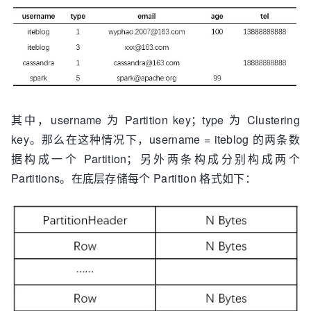
其中，username 为 Partition key；type 为 Clustering
key。那么在这种情况下，username = iteblog 的两条数
据构成一个 Partition；另外两条构成分别构成两个
Partitions。在底层存储每个 Partition 格式如下：