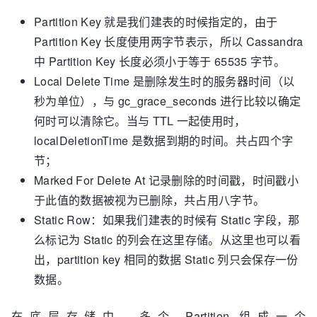
Partition Key 就是我们建表的时候指定的，由于
Partition Key 长度使用两字节表示，所以 Cassandra
中 Partition Key 长度必须小于等于 65535 字节。
Local Delete Time 是删除发生时的服务器时间（以
秒为单位），与 gc_grace_seconds 进行比较以确定
何时可以清除它。当与 TTL 一起使用时，
localDeletionTime 是数据到期的时间。共占四个字
节；
Marked For Delete At 记录删除的时间戳，时间戳小
于此值的数据被视为已删除，共占用八字节。
Static Row：如果我们建表的时候有 Static 字段，那
么标记为 Static 的列会在这里存储。从这里也可以看
出，partition key 相同的数据 Static 列只会保存一份
数据。
在底层存储中，多个 Partition 组成一个