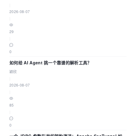
|
2026-08-07
|
29
|
0
如何给 AI Agent 挑一个靠谱的解析工具？
颖欣
|
2026-08-07
|
85
|
0
一个 JDBC 参数引发的架构演进：Apache SeaTunnel 如何