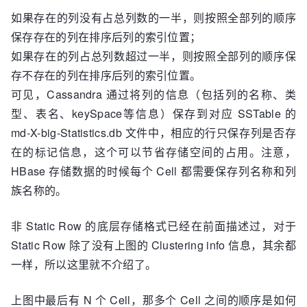
如果存在的列没有占总列数的一半，则按照全部列的顺序
保存存在的列在排序后列的索引位置；
如果存在的列占总列数超过一半，则按照全部列的顺序保
存不存在的列在排序后列的索引位置。
可见，Cassandra 通过将列的信息（包括列的名称、类
型、表名、keySpace等信息）保存到对应 SSTable 的
md-X-big-Statistics.db 文件中，相应的行只保存列是否存
在的标记信息，这个可以节省存储空间的占用。注意，
HBase 存储数据的时候每个 Cell 都需要保存列名称和列
族名称的。
非 Static Row 的底层存储格式已经在前面描述过，对于
Static Row 除了没有上图的 Clustering info 信息，其余都
一样，所以这里就不介绍了。
上图中最后有 N 个 Cell，那多个 Cell 之间的顺序是如何