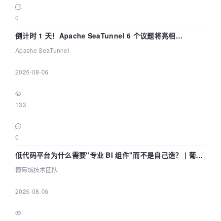
0
倒计时 1 天！Apache SeaTunnel 6 个议题将亮相
Community Over Code Asia 2026
Apache SeaTunnel
|
2026-08-06
|
133
|
0
低代码平台为什么需要"专业 BI 组件"而不是自己造？ | 葡萄
城技术团队
葡萄城技术团队
|
2026-08-06
|