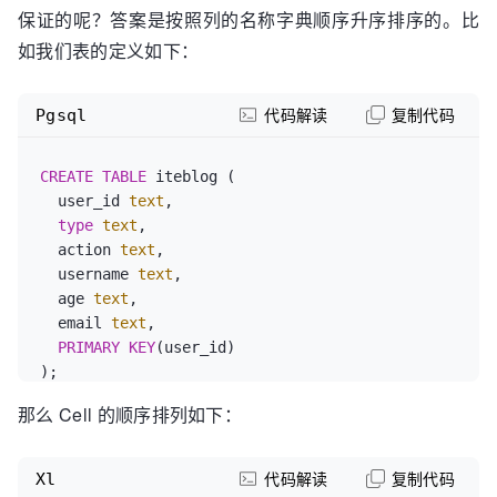
保证的呢？答案是按照列的名称字典顺序升序排序的。比
如我们表的定义如下：
Pgsql
代码解读
复制代码
CREATE
TABLE
 iteblog (

  user_id 
text
,

type
text
,

  action 
text
,

  username 
text
,

  age 
text
,

  email 
text
,

PRIMARY KEY
(user_id)

那么 Cell 的顺序排列如下：
Xl
代码解读
复制代码