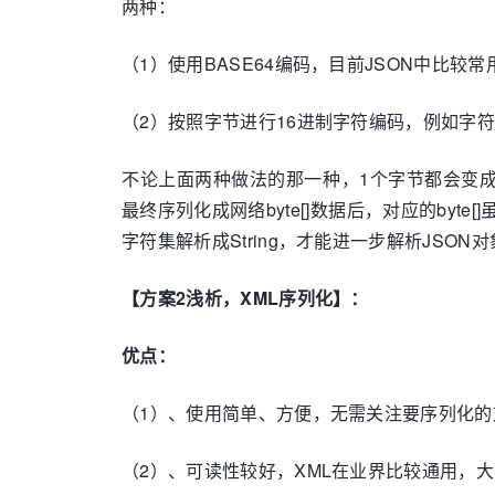
两种：
（1）使用BASE64编码，目前JSON中比较
（2）按照字节进行16进制字符编码，例如字符串
不论上面两种做法的那一种，1个字节都会变成2个
最终序列化成网络byte[]数据后，对应的byt
字符集解析成String，才能进一步解析JSO
【方案2浅析，XML序列化】：
优点：
（1）、使用简单、方便，无需关注要序列化的
（2）、可读性较好，XML在业界比较通用，