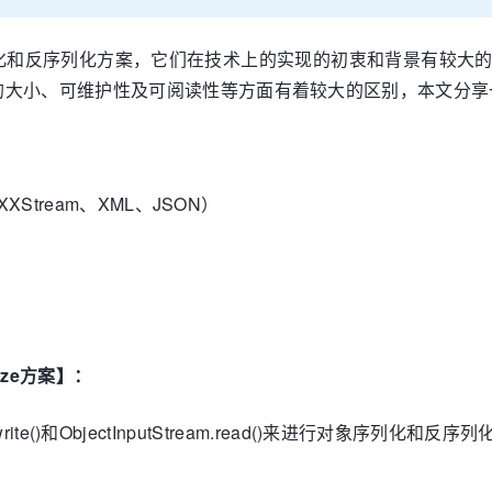
化和反序列化方案，它们在技术上的实现的初衷和背景有较大
的大小、可维护性及可阅读性等方面有着较大的区别，本文分享
Stream、XML、JSON）
ize方案】：
write()和ObjectInputStream.read()来进行对象序列化和反序列