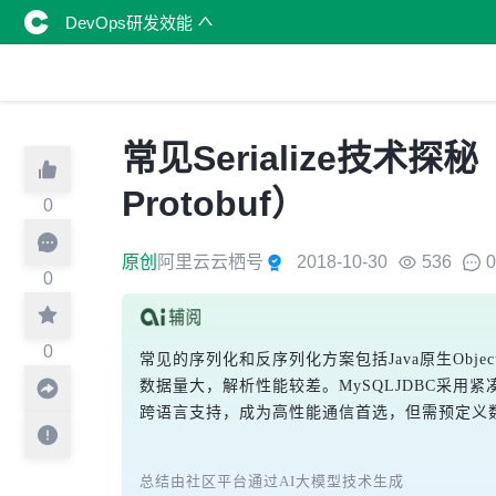
DevOps研发效能
常见Serialize技术探秘
Protobuf）
0
原创
阿里云云栖号
2018-10-30
536
0
0
0
常见的序列化和反序列化方案包括Java原生Object
数据量大，解析性能较差。MySQLJDBC采用紧凑
跨语言支持，成为高性能通信首选，但需预定义
总结由社区平台通过AI大模型技术生成