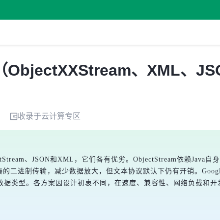
（ObjectXXStream、XML、J
收录于
云计算
专区
Stream、JSON和XML，它们各有优劣。ObjectStream依赖Ja
的二进制传输，减少数据放大，但文本协议默认下仍有开销。Google Pr
数据类型。各方案因设计初衷不同，在速度、兼容性、网络负载和开