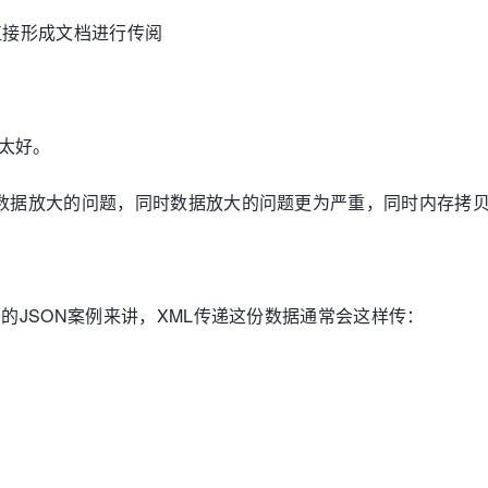
直接形成文档进行传阅
太好。
和数据放大的问题，同时数据放大的问题更为严重，同时内存拷贝
面的JSON案例来讲，XML传递这份数据通常会这样传：
>