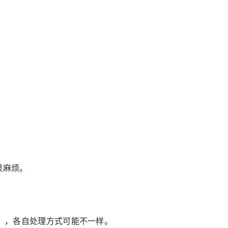
很麻烦。
N），各自处理方式可能不一样。