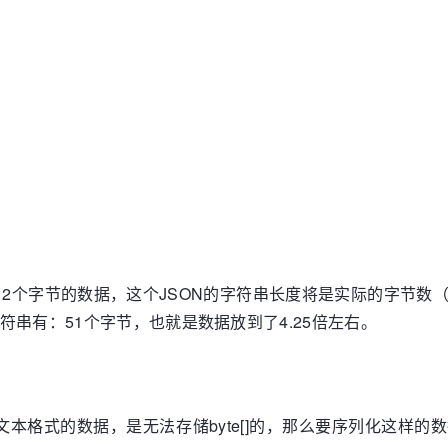
也就是12个字节的数据，这个JSON的字符串长度将是实际的字
字符串有：51个字节，也就是数据放到了4.25倍左右。
N是文本格式的数据，是无法存储byte[]的，那么要序列化这样