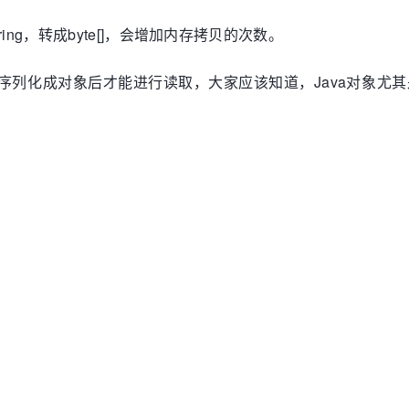
ng，转成byte[]，会增加内存拷贝的次数。
反序列化成对象后才能进行读取，大家应该知道，Java对象