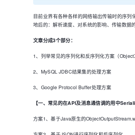
目前业界有各种各样的网络输出传输时的序列
地后的：解析速度、对系统的影响、传输数据
文章分成3个部分：
1、列举常见的序列化和反序列化方案（ObjectXX
2、MySQL JDBC结果集的处理方案
3、Google Protocol Buffer处理方案
【一、常见的在API及消息通信调的用中Serial
方案1、基于Java原生的ObjectOutputStream.
方案2、基于JSON进行序列化和反序列化。