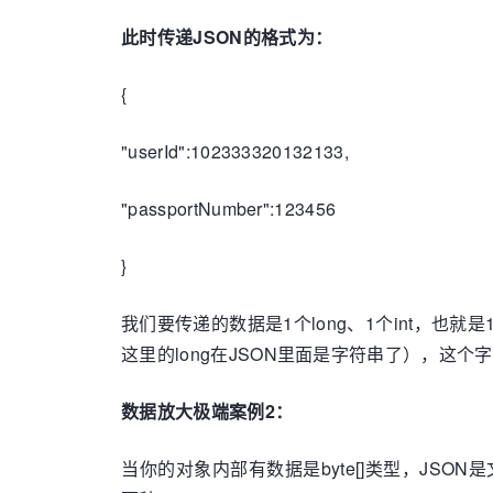
此时传递JSON的格式为：
{
"userId":102333320132133,
"passportNumber":123456
}
我们要传递的数据是1个long、1个int，
这里的long在JSON里面是字符串了），这个
数据放大极端案例2：
当你的对象内部有数据是byte[]类型，JSO