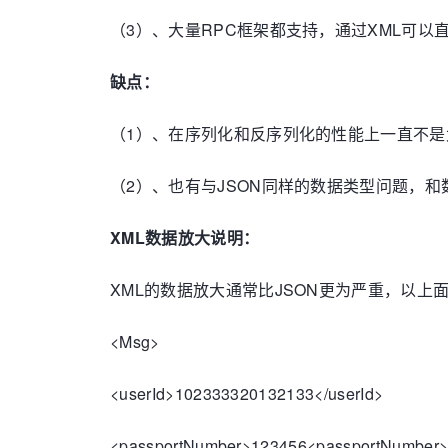
（3）、大量RPC框架都支持，通过XML可以
缺点：
（1）、在序列化和反序列化的性能上一直不是
（2）、也有与JSON同样的数据类型问题，
XML数据放大说明：
XML的数据放大通常比JSON更为严重，以上
<Msg>
<userId>102333320132133</userId>
<passportNumber>123456<passportNumber